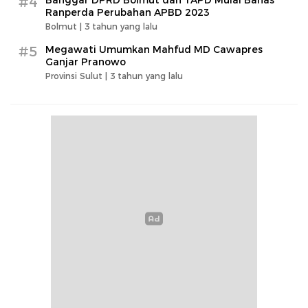
#4
Ranperda Perubahan APBD 2023
Bolmut |
3 tahun yang lalu
#5
Megawati Umumkan Mahfud MD Cawapres
Ganjar Pranowo
Provinsi Sulut |
3 tahun yang lalu