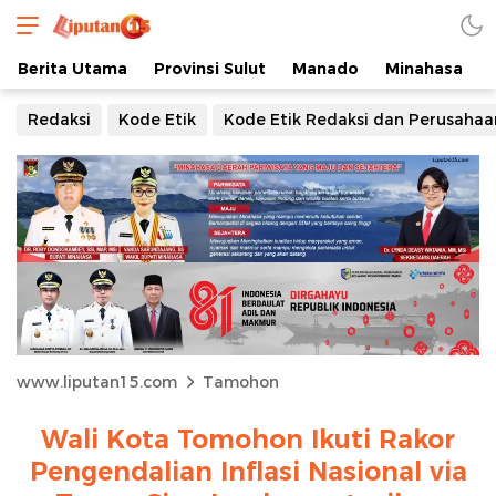
Berita Utama
Provinsi Sulut
Manado
Minahasa
Redaksi
Kode Etik
Kode Etik Redaksi dan Perusahaa
www.liputan15.com
Tamohon
Wali Kota Tomohon Ikuti Rakor
Pengendalian Inflasi Nasional via