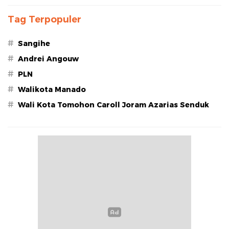
Tag Terpopuler
#
Sangihe
#
Andrei Angouw
#
PLN
#
Walikota Manado
#
Wali Kota Tomohon Caroll Joram Azarias Senduk