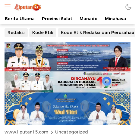
Berita Utama
Provinsi Sulut
Manado
Minahasa
Redaksi
Kode Etik
Kode Etik Redaksi dan Perusahaa
www.liputan15.com
Uncategorized