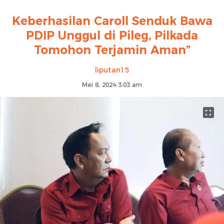
Keberhasilan Caroll Senduk Bawa
PDIP Unggul di Pileg, Pilkada
Tomohon Terjamin Aman”
liputan15
Mei 8, 2024 3:03 am