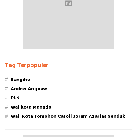
Tag Terpopuler
#
Sangihe
#
Andrei Angouw
#
PLN
#
Walikota Manado
#
Wali Kota Tomohon Caroll Joram Azarias Senduk