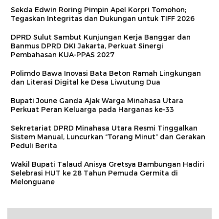
Sekda Edwin Roring Pimpin Apel Korpri Tomohon;
Tegaskan Integritas dan Dukungan untuk TIFF 2026
DPRD Sulut Sambut Kunjungan Kerja Banggar dan
Banmus DPRD DKI Jakarta, Perkuat Sinergi
Pembahasan KUA-PPAS 2027
Polimdo Bawa Inovasi Bata Beton Ramah Lingkungan
dan Literasi Digital ke Desa Liwutung Dua
Bupati Joune Ganda Ajak Warga Minahasa Utara
Perkuat Peran Keluarga pada Harganas ke-33
Sekretariat DPRD Minahasa Utara Resmi Tinggalkan
Sistem Manual, Luncurkan “Torang Minut” dan Gerakan
Peduli Berita
Wakil Bupati Talaud Anisya Gretsya Bambungan Hadiri
Selebrasi HUT ke 28 Tahun Pemuda Germita di
Melonguane