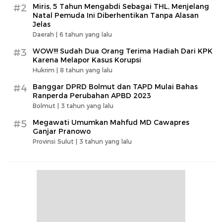
#2
Miris, 5 Tahun Mengabdi Sebagai THL, Menjelang
Natal Pemuda Ini Diberhentikan Tanpa Alasan
Jelas
Daerah |
6 tahun yang lalu
#3
WOW!!! Sudah Dua Orang Terima Hadiah Dari KPK
Karena Melapor Kasus Korupsi
Hukrim |
8 tahun yang lalu
#4
Banggar DPRD Bolmut dan TAPD Mulai Bahas
Ranperda Perubahan APBD 2023
Bolmut |
3 tahun yang lalu
#5
Megawati Umumkan Mahfud MD Cawapres
Ganjar Pranowo
Provinsi Sulut |
3 tahun yang lalu