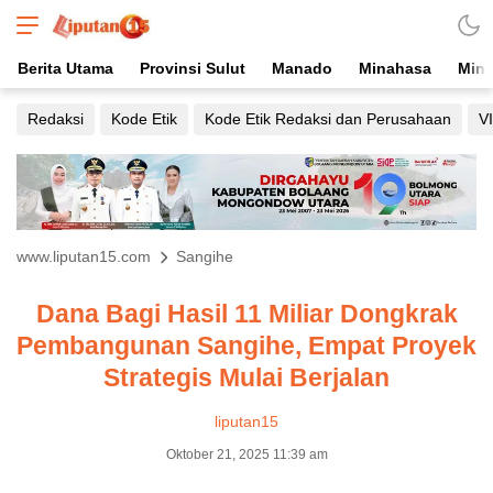
Berita Utama
Provinsi Sulut
Manado
Minahasa
Mina
Redaksi
Kode Etik
Kode Etik Redaksi dan Perusahaan
V
www.liputan15.com
Sangihe
Dana Bagi Hasil 11 Miliar Dongkrak
Pembangunan Sangihe, Empat Proyek
Strategis Mulai Berjalan
liputan15
Oktober 21, 2025 11:39 am