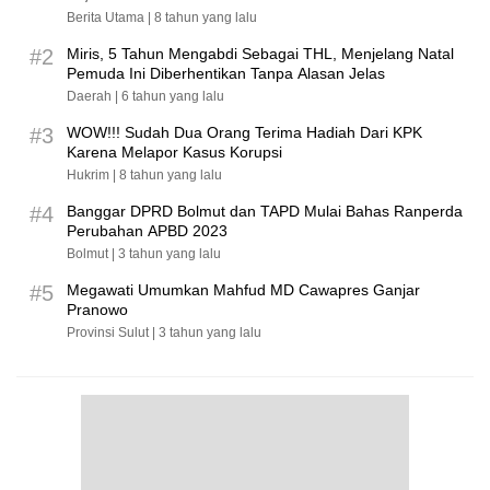
Berita Utama |
8 tahun yang lalu
#2
Miris, 5 Tahun Mengabdi Sebagai THL, Menjelang Natal
Pemuda Ini Diberhentikan Tanpa Alasan Jelas
Daerah |
6 tahun yang lalu
#3
WOW!!! Sudah Dua Orang Terima Hadiah Dari KPK
Karena Melapor Kasus Korupsi
Hukrim |
8 tahun yang lalu
#4
Banggar DPRD Bolmut dan TAPD Mulai Bahas Ranperda
Perubahan APBD 2023
Bolmut |
3 tahun yang lalu
#5
Megawati Umumkan Mahfud MD Cawapres Ganjar
Pranowo
Provinsi Sulut |
3 tahun yang lalu