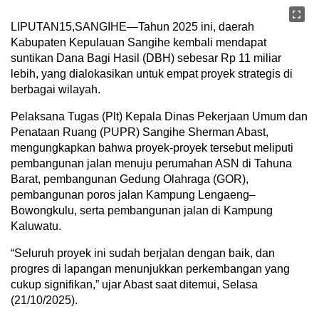
LIPUTAN15,SANGIHE—Tahun 2025 ini, daerah
Kabupaten Kepulauan Sangihe kembali mendapat
suntikan Dana Bagi Hasil (DBH) sebesar Rp 11 miliar
lebih, yang dialokasikan untuk empat proyek strategis di
berbagai wilayah.
Pelaksana Tugas (Plt) Kepala Dinas Pekerjaan Umum dan
Penataan Ruang (PUPR) Sangihe Sherman Abast,
mengungkapkan bahwa proyek-proyek tersebut meliputi
pembangunan jalan menuju perumahan ASN di Tahuna
Barat, pembangunan Gedung Olahraga (GOR),
pembangunan poros jalan Kampung Lengaeng–
Bowongkulu, serta pembangunan jalan di Kampung
Kaluwatu.
“Seluruh proyek ini sudah berjalan dengan baik, dan
progres di lapangan menunjukkan perkembangan yang
cukup signifikan,” ujar Abast saat ditemui, Selasa
(21/10/2025).