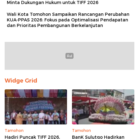
Minta Dukungan Hukum untuk TIFF 2026
Wali Kota Tomohon Sampaikan Rancangan Perubahan
KUA-PPAS 2026: Fokus pada Optimalisasi Pendapatan
dan Prioritas Pembangunan Berkelanjutan
Widge Grid
Tamohon
Tamohon
Hadiri Puncak TIFF 2026,
BanK Sulutgo Hadirkan