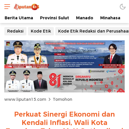
Berita Utama
Provinsi Sulut
Manado
Minahasa
Redaksi
Kode Etik
Kode Etik Redaksi dan Perusahaa
www.liputan15.com
Tomohon
Perkuat Sinergi Ekonomi dan
Kendali Inflasi, Wali Kota