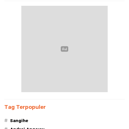
Tag Terpopuler
#
Sangihe