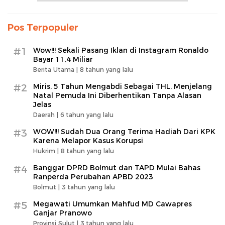
Pos Terpopuler
#1
Wow!!! Sekali Pasang Iklan di Instagram Ronaldo
Bayar 11,4 Miliar
Berita Utama |
8 tahun yang lalu
#2
Miris, 5 Tahun Mengabdi Sebagai THL, Menjelang
Natal Pemuda Ini Diberhentikan Tanpa Alasan
Jelas
Daerah |
6 tahun yang lalu
#3
WOW!!! Sudah Dua Orang Terima Hadiah Dari KPK
Karena Melapor Kasus Korupsi
Hukrim |
8 tahun yang lalu
#4
Banggar DPRD Bolmut dan TAPD Mulai Bahas
Ranperda Perubahan APBD 2023
Bolmut |
3 tahun yang lalu
#5
Megawati Umumkan Mahfud MD Cawapres
Ganjar Pranowo
Provinsi Sulut |
3 tahun yang lalu