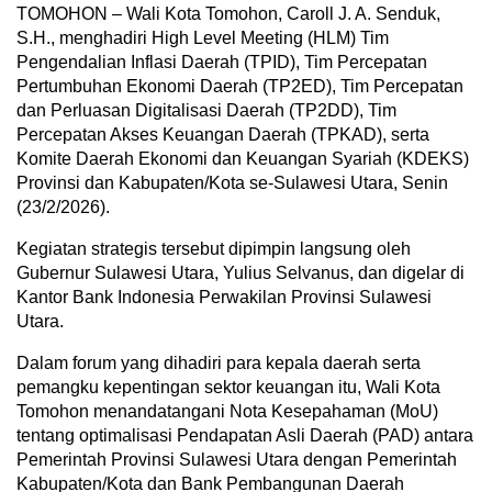
TOMOHON – Wali Kota Tomohon, Caroll J. A. Senduk,
S.H., menghadiri High Level Meeting (HLM) Tim
Pengendalian Inflasi Daerah (TPID), Tim Percepatan
Pertumbuhan Ekonomi Daerah (TP2ED), Tim Percepatan
dan Perluasan Digitalisasi Daerah (TP2DD), Tim
Percepatan Akses Keuangan Daerah (TPKAD), serta
Komite Daerah Ekonomi dan Keuangan Syariah (KDEKS)
Provinsi dan Kabupaten/Kota se-Sulawesi Utara, Senin
(23/2/2026).
Kegiatan strategis tersebut dipimpin langsung oleh
Gubernur Sulawesi Utara, Yulius Selvanus, dan digelar di
Kantor Bank Indonesia Perwakilan Provinsi Sulawesi
Utara.
Dalam forum yang dihadiri para kepala daerah serta
pemangku kepentingan sektor keuangan itu, Wali Kota
Tomohon menandatangani Nota Kesepahaman (MoU)
tentang optimalisasi Pendapatan Asli Daerah (PAD) antara
Pemerintah Provinsi Sulawesi Utara dengan Pemerintah
Kabupaten/Kota dan Bank Pembangunan Daerah