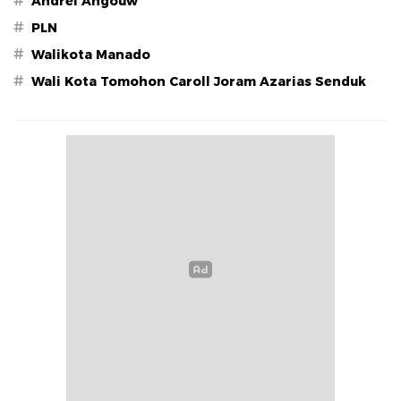
#
Andrei Angouw
#
PLN
#
Walikota Manado
#
Wali Kota Tomohon Caroll Joram Azarias Senduk