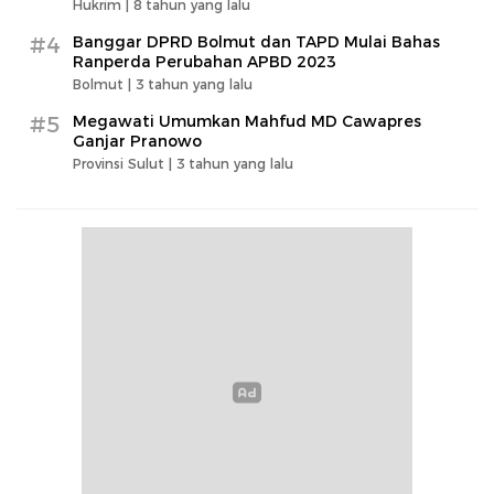
Hukrim |
8 tahun yang lalu
#4
Banggar DPRD Bolmut dan TAPD Mulai Bahas
Ranperda Perubahan APBD 2023
Bolmut |
3 tahun yang lalu
#5
Megawati Umumkan Mahfud MD Cawapres
Ganjar Pranowo
Provinsi Sulut |
3 tahun yang lalu