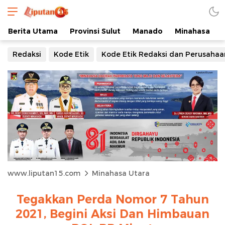
Berita Utama
Provinsi Sulut
Manado
Minahasa
Redaksi
Kode Etik
Kode Etik Redaksi dan Perusahaa
www.liputan15.com
Minahasa Utara
Tegakkan Perda Nomor 7 Tahun
2021, Begini Aksi Dan Himbauan