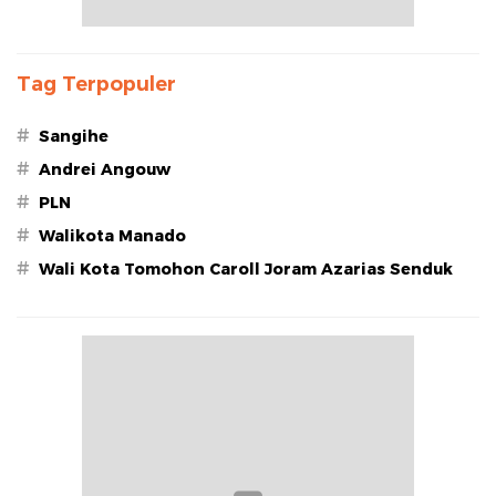
Tag Terpopuler
#
Sangihe
#
Andrei Angouw
#
PLN
#
Walikota Manado
#
Wali Kota Tomohon Caroll Joram Azarias Senduk