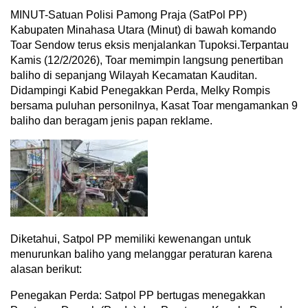
MINUT-Satuan Polisi Pamong Praja (SatPol PP)
Kabupaten Minahasa Utara (Minut) di bawah komando
Toar Sendow terus eksis menjalankan Tupoksi.Terpantau
Kamis (12/2/2026), Toar memimpin langsung penertiban
baliho di sepanjang Wilayah Kecamatan Kauditan.
Didampingi Kabid Penegakkan Perda, Melky Rompis
bersama puluhan personilnya, Kasat Toar mengamankan 9
baliho dan beragam jenis papan reklame.
Diketahui, Satpol PP memiliki kewenangan untuk
menurunkan baliho yang melanggar peraturan karena
alasan berikut:
Penegakan Perda: Satpol PP bertugas menegakkan