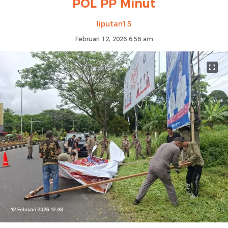
POL PP Minut
liputan15
Februari 12, 2026 6:56 am