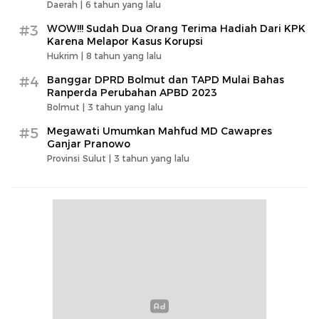
Daerah |
6 tahun yang lalu
#3
WOW!!! Sudah Dua Orang Terima Hadiah Dari KPK
Karena Melapor Kasus Korupsi
Hukrim |
8 tahun yang lalu
#4
Banggar DPRD Bolmut dan TAPD Mulai Bahas
Ranperda Perubahan APBD 2023
Bolmut |
3 tahun yang lalu
#5
Megawati Umumkan Mahfud MD Cawapres
Ganjar Pranowo
Provinsi Sulut |
3 tahun yang lalu