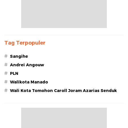
Tag Terpopuler
#
Sangihe
#
Andrei Angouw
#
PLN
#
Walikota Manado
#
Wali Kota Tomohon Caroll Joram Azarias Senduk