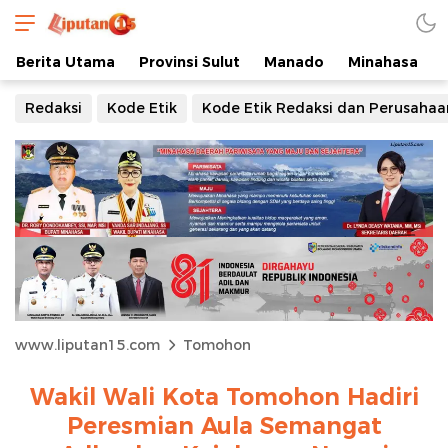
Berita Utama
Provinsi Sulut
Manado
Minahasa
Redaksi
Kode Etik
Kode Etik Redaksi dan Perusahaa
www.liputan15.com
Tomohon
Wakil Wali Kota Tomohon Hadiri
Peresmian Aula Semangat