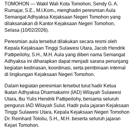
TOMOHON — Wakil Wali Kota Tomohon, Sendy G. A.
Rumajar, S.E., M.I.Kom., menghadiri peresmian Aula
Semangat Adhyaksa Kejaksaan Negeri Tomohon yang
dilaksanakan di Kantor Kejaksaan Negeri Tomohon,
Selasa (10/02/2026).
Peresmian aula tersebut dilakukan secara resmi oleh
Kepala Kejaksaan Tinggi Sulawesi Utara, Jacob Hendrik
Pattipeilohy, S.H., M.H. Aula yang diberi nama Semangat
Adhyaksa ini diharapkan dapat menjadi sarana penunjang
kegiatan kedinasan, koordinasi, serta pembinaan internal
di lingkungan Kejaksaan Negeri Tomohon.
Dalam kegiatan peresmian tersebut turut hadir Ketua
Ikatan Adhyaksa Dharmakarini (IAD) Wilayah Sulawesi
Utara, Ibu Yulis Hendrik Pattipeilohy, bersama seluruh
pengurus IAD Wilayah Sulut. Hadir pula jajaran Kejaksaan
Tinggi Sulawesi Utara, Kepala Kejaksaan Negeri Tomohon
Dr. Reinhard Tololiu, S.H., M.H. beserta seluruh jajaran
Kejari Tomohon.