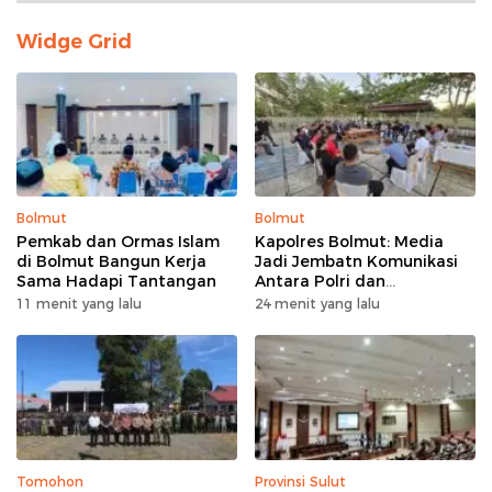
Widge Grid
Bolmut
Bolmut
Pemkab dan Ormas Islam
Kapolres Bolmut: Media
di Bolmut Bangun Kerja
Jadi Jembatn Komunikasi
Sama Hadapi Tantangan
Antara Polri dan
Masyarakat
11 menit yang lalu
24 menit yang lalu
Tomohon
Provinsi Sulut