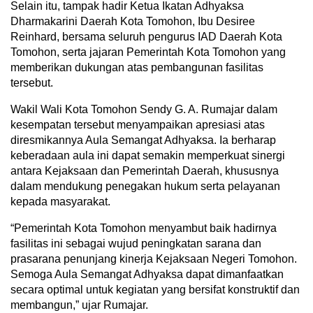
Selain itu, tampak hadir Ketua Ikatan Adhyaksa
Dharmakarini Daerah Kota Tomohon, Ibu Desiree
Reinhard, bersama seluruh pengurus IAD Daerah Kota
Tomohon, serta jajaran Pemerintah Kota Tomohon yang
memberikan dukungan atas pembangunan fasilitas
tersebut.
Wakil Wali Kota Tomohon Sendy G. A. Rumajar dalam
kesempatan tersebut menyampaikan apresiasi atas
diresmikannya Aula Semangat Adhyaksa. Ia berharap
keberadaan aula ini dapat semakin memperkuat sinergi
antara Kejaksaan dan Pemerintah Daerah, khususnya
dalam mendukung penegakan hukum serta pelayanan
kepada masyarakat.
“Pemerintah Kota Tomohon menyambut baik hadirnya
fasilitas ini sebagai wujud peningkatan sarana dan
prasarana penunjang kinerja Kejaksaan Negeri Tomohon.
Semoga Aula Semangat Adhyaksa dapat dimanfaatkan
secara optimal untuk kegiatan yang bersifat konstruktif dan
membangun,” ujar Rumajar.