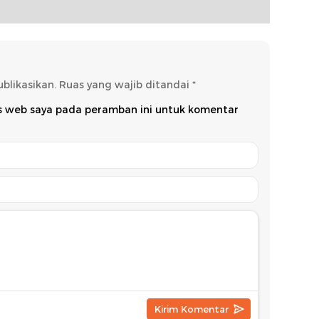
blikasikan.
Ruas yang wajib ditandai
*
us web saya pada peramban ini untuk komentar