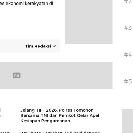
#2
es ekonomi kerakyatan di
#3
Tim Redaksi
#4
#5
i
Jelang TIFF 2026, Polres Tomohon
il
Bersama TNI dan Pemkot Gelar Apel
Kesiapan Pengamanan