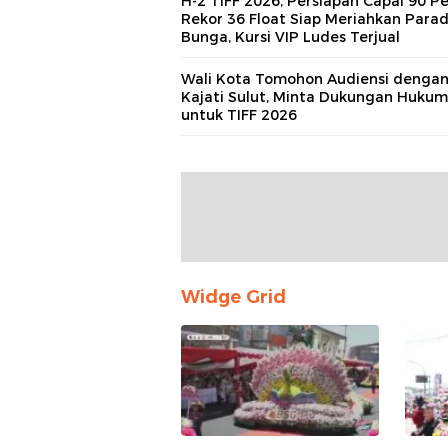
H-2 TIFF 2026, Persiapan Capai 90 Pe
Rekor 36 Float Siap Meriahkan Para
Bunga, Kursi VIP Ludes Terjual
Wali Kota Tomohon Audiensi denga
Kajati Sulut, Minta Dukungan Hukum
untuk TIFF 2026
Widge Grid