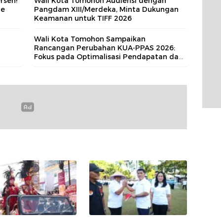
rsen!
Wali Kota Tomohon Audiensi dengan
de
Pangdam XIII/Merdeka, Minta Dukungan
Keamanan untuk TIFF 2026
n
Wali Kota Tomohon Sampaikan
Rancangan Perubahan KUA-PPAS 2026:
Fokus pada Optimalisasi Pendapatan dan
Prioritas Pembangunan Berkelanjutan