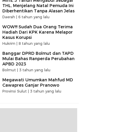
Miris, 5 Tahun Mengabdi Sebagai
THL, Menjelang Natal Pemuda Ini
Diberhentikan Tanpa Alasan Jelas
Daerah |
6 tahun yang lalu
WOW!!! Sudah Dua Orang Terima
Hadiah Dari KPK Karena Melapor
Kasus Korupsi
Hukrim |
8 tahun yang lalu
Banggar DPRD Bolmut dan TAPD
Mulai Bahas Ranperda Perubahan
APBD 2023
Bolmut |
3 tahun yang lalu
Megawati Umumkan Mahfud MD
Cawapres Ganjar Pranowo
Provinsi Sulut |
3 tahun yang lalu