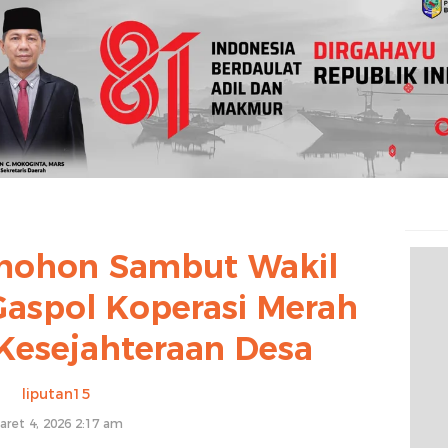
mohon Sambut Wakil
 Gaspol Koperasi Merah
Kesejahteraan Desa
liputan15
aret 4, 2026 2:17 am