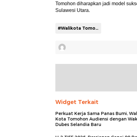
Tomohon diharapkan jadi model suks
Sulawesi Utara.
#Walikota Tomohon Caroll Senduk
Widget Terkait
Perkuat Kerja Sama Panas Bumi, Wal
Kota Tomohon Audiensi dengan Wak
Dubes Selandia Baru