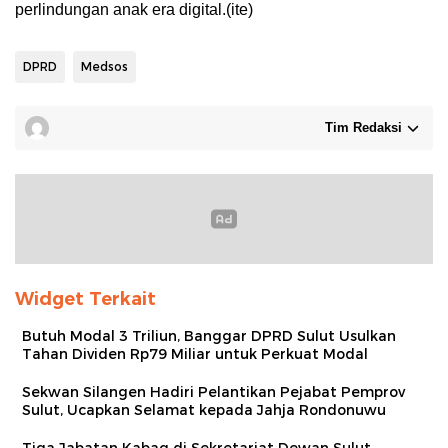
perlindungan anak era digital.(ite)
DPRD
Medsos
Tim Redaksi
Widget Terkait
Butuh Modal 3 Triliun, Banggar DPRD Sulut Usulkan
Tahan Dividen Rp79 Miliar untuk Perkuat Modal
Sekwan Silangen Hadiri Pelantikan Pejabat Pemprov
Sulut, Ucapkan Selamat kepada Jahja Rondonuwu
Tiga Jabatan Kabag di Sekretariat Dewan Sulut