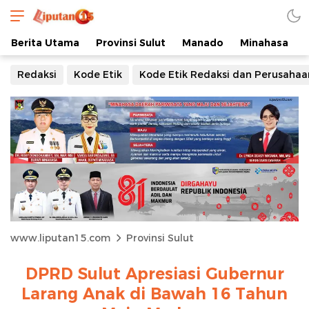
Berita Utama
Provinsi Sulut
Manado
Minahasa
Redaksi
Kode Etik
Kode Etik Redaksi dan Perusahaa
www.liputan15.com
Provinsi Sulut
DPRD Sulut Apresiasi Gubernur
Larang Anak di Bawah 16 Tahun