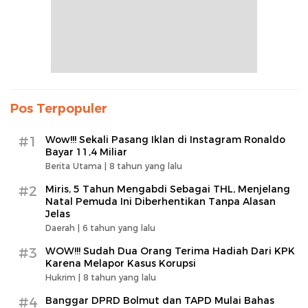
Pos Terpopuler
#1
Wow!!! Sekali Pasang Iklan di Instagram Ronaldo
Bayar 11,4 Miliar
Berita Utama |
8 tahun yang lalu
#2
Miris, 5 Tahun Mengabdi Sebagai THL, Menjelang
Natal Pemuda Ini Diberhentikan Tanpa Alasan
Jelas
Daerah |
6 tahun yang lalu
#3
WOW!!! Sudah Dua Orang Terima Hadiah Dari KPK
Karena Melapor Kasus Korupsi
Hukrim |
8 tahun yang lalu
#4
Banggar DPRD Bolmut dan TAPD Mulai Bahas