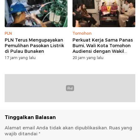
PLN
Tomohon
PLN Terus Mengupayakan
Perkuat Kerja Sama Panas
Pemulihan Pasokan Listrik
Bumi, Wali Kota Tomohon
di Pulau Bunaken
Audiensi dengan Wakil
Dubes Selandia Baru
17 jam yang lalu
20 jam yang lalu
Tinggalkan Balasan
Alamat email Anda tidak akan dipublikasikan.
Ruas yang
wajib ditandai
*