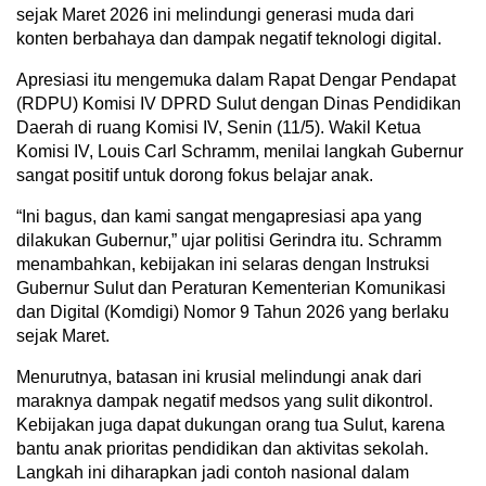
sejak Maret 2026 ini melindungi generasi muda dari
konten berbahaya dan dampak negatif teknologi digital.
Apresiasi itu mengemuka dalam Rapat Dengar Pendapat
(RDPU) Komisi IV DPRD Sulut dengan Dinas Pendidikan
Daerah di ruang Komisi IV, Senin (11/5). Wakil Ketua
Komisi IV, Louis Carl Schramm, menilai langkah Gubernur
sangat positif untuk dorong fokus belajar anak.
“Ini bagus, dan kami sangat mengapresiasi apa yang
dilakukan Gubernur,” ujar politisi Gerindra itu. Schramm
menambahkan, kebijakan ini selaras dengan Instruksi
Gubernur Sulut dan Peraturan Kementerian Komunikasi
dan Digital (Komdigi) Nomor 9 Tahun 2026 yang berlaku
sejak Maret.
Menurutnya, batasan ini krusial melindungi anak dari
maraknya dampak negatif medsos yang sulit dikontrol.
Kebijakan juga dapat dukungan orang tua Sulut, karena
bantu anak prioritas pendidikan dan aktivitas sekolah.
Langkah ini diharapkan jadi contoh nasional dalam