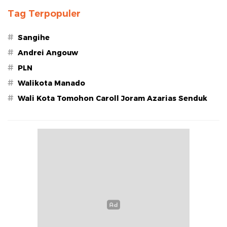
Tag Terpopuler
#
Sangihe
#
Andrei Angouw
#
PLN
#
Walikota Manado
#
Wali Kota Tomohon Caroll Joram Azarias Senduk