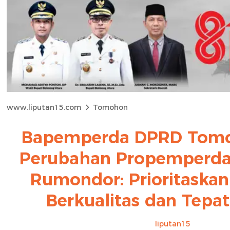
www.liputan15.com
Tomohon
Bapemperda DPRD Tomo
Perubahan Propemperda 
Rumondor: Prioritaska
Berkualitas dan Tepat
liputan15