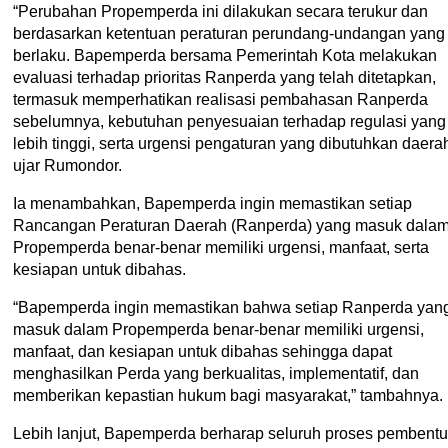
“Perubahan Propemperda ini dilakukan secara terukur dan
berdasarkan ketentuan peraturan perundang-undangan yang
berlaku. Bapemperda bersama Pemerintah Kota melakukan
evaluasi terhadap prioritas Ranperda yang telah ditetapkan,
termasuk memperhatikan realisasi pembahasan Ranperda
sebelumnya, kebutuhan penyesuaian terhadap regulasi yang
lebih tinggi, serta urgensi pengaturan yang dibutuhkan daerah
ujar Rumondor.
Ia menambahkan, Bapemperda ingin memastikan setiap
Rancangan Peraturan Daerah (Ranperda) yang masuk dala
Propemperda benar-benar memiliki urgensi, manfaat, serta
kesiapan untuk dibahas.
“Bapemperda ingin memastikan bahwa setiap Ranperda yan
masuk dalam Propemperda benar-benar memiliki urgensi,
manfaat, dan kesiapan untuk dibahas sehingga dapat
menghasilkan Perda yang berkualitas, implementatif, dan
memberikan kepastian hukum bagi masyarakat,” tambahnya.
Lebih lanjut, Bapemperda berharap seluruh proses pembent