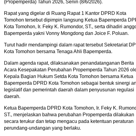
(Propemperda) Tahun 2026, Senin (8/6/2026).
Rapat yang digelar di Ruang Rapat 1 Kantor DPRD Kota
Tomohon tersebut dipimpin langsung Ketua Bapemperda D
Kota Tomohon, Ir. Feky K. Rumondor, ST., serta dihadiri angg
Bapemperda yakni Vonny Mongdong dan Joice F. Poluan.
Turut hadir mendampingi dalam rapat tersebut Sekretariat 
Kota Tomohon bersama Tenaga Ahli Bapemperda.
Dalam agenda rapat, dilaksanakan penandatanganan Berita
Acara Kesepakatan Perubahan Propemperda Tahun 2026 ol
Kepala Bagian Hukum Setda Kota Tomohon bersama Ketua
Bapemperda DPRD Kota Tomohon sebagai bentuk sinergi an
legislatif dan pemerintah daerah dalam penyusunan regulasi
daerah.
Ketua Bapemperda DPRD Kota Tomohon, Ir. Feky K. Rumond
ST., menjelaskan bahwa perubahan Propemperda dilakukan
secara terukur dan tetap mengacu pada ketentuan peraturan
perundang-undangan yang berlaku.