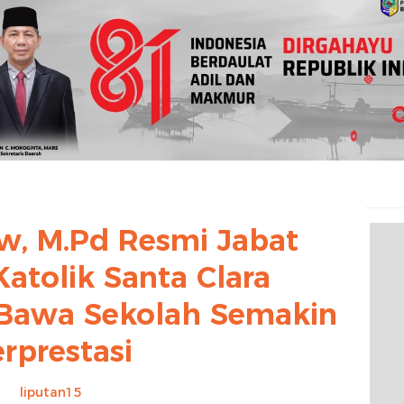
w, M.Pd Resmi Jabat
atolik Santa Clara
Bawa Sekolah Semakin
rprestasi
liputan15