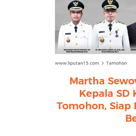
www.liputan15.com
Tamohon
Martha Sewo
Kepala SD K
Tomohon, Siap 
Be