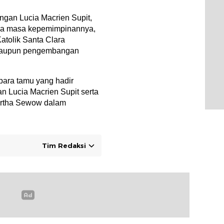
ngan Lucia Macrien Supit,
ma masa kepemimpinannya,
Katolik Santa Clara
 maupun pengembangan
ara tamu yang hadir
n Lucia Macrien Supit serta
rtha Sewow dalam
Tim Redaksi