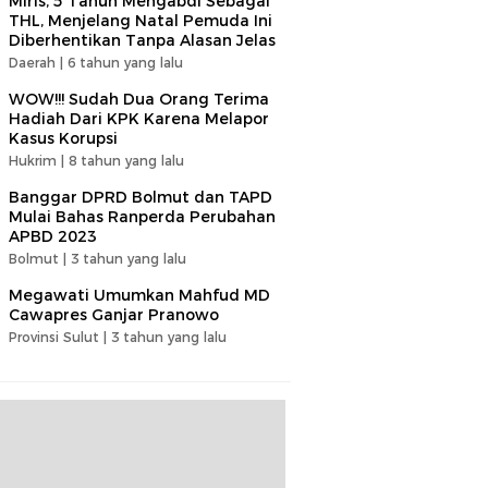
Miris, 5 Tahun Mengabdi Sebagai
THL, Menjelang Natal Pemuda Ini
Diberhentikan Tanpa Alasan Jelas
Daerah |
6 tahun yang lalu
WOW!!! Sudah Dua Orang Terima
Hadiah Dari KPK Karena Melapor
Kasus Korupsi
Hukrim |
8 tahun yang lalu
Banggar DPRD Bolmut dan TAPD
Mulai Bahas Ranperda Perubahan
APBD 2023
Bolmut |
3 tahun yang lalu
Megawati Umumkan Mahfud MD
Cawapres Ganjar Pranowo
Provinsi Sulut |
3 tahun yang lalu