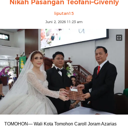
Nikah Pasangan Teofani–Givenly
liputan15
Juni 2, 2026 11:23 am
TOMOHON— Wali Kota Tomohon Caroll Joram Azarias