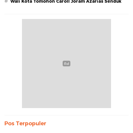
#
Wali Kota Tomohon Caroll Joram Azarias Senduk
Pos Terpopuler