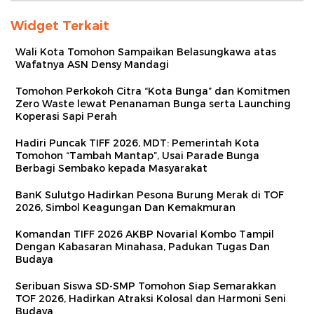
Widget Terkait
Wali Kota Tomohon Sampaikan Belasungkawa atas
Wafatnya ASN Densy Mandagi
Tomohon Perkokoh Citra “Kota Bunga” dan Komitmen
Zero Waste lewat Penanaman Bunga serta Launching
Koperasi Sapi Perah
Hadiri Puncak TIFF 2026, MDT: Pemerintah Kota
Tomohon “Tambah Mantap”, Usai Parade Bunga
Berbagi Sembako kepada Masyarakat
BanK Sulutgo Hadirkan Pesona Burung Merak di TOF
2026, Simbol Keagungan Dan Kemakmuran
Komandan TIFF 2026 AKBP Novarial Kombo Tampil
Dengan Kabasaran Minahasa, Padukan Tugas Dan
Budaya
Seribuan Siswa SD-SMP Tomohon Siap Semarakkan
TOF 2026, Hadirkan Atraksi Kolosal dan Harmoni Seni
Budaya