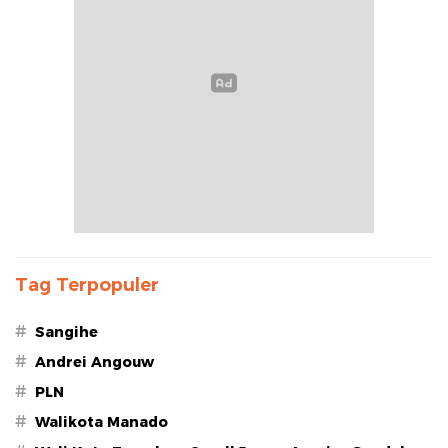
Tag Terpopuler
#
Sangihe
#
Andrei Angouw
#
PLN
#
Walikota Manado