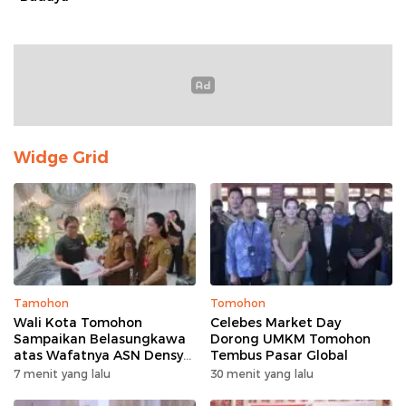
Widge Grid
Tamohon
Tomohon
Wali Kota Tomohon
Celebes Market Day
Sampaikan Belasungkawa
Dorong UMKM Tomohon
atas Wafatnya ASN Densy
Tembus Pasar Global
Mandagi
7 menit yang lalu
30 menit yang lalu