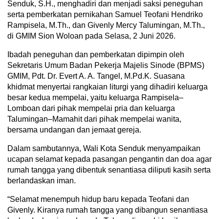
Senduk, S.H., menghadiri dan menjadi saksi peneguhan
serta pemberkatan pernikahan Samuel Teofani Hendriko
Rampisela, M.Th., dan Givenly Mercy Talumingan, M.Th.,
di GMIM Sion Woloan pada Selasa, 2 Juni 2026.
Ibadah peneguhan dan pemberkatan dipimpin oleh
Sekretaris Umum Badan Pekerja Majelis Sinode (BPMS)
GMIM, Pdt. Dr. Evert A. A. Tangel, M.Pd.K. Suasana
khidmat menyertai rangkaian liturgi yang dihadiri keluarga
besar kedua mempelai, yaitu keluarga Rampisela–
Lomboan dari pihak mempelai pria dan keluarga
Talumingan–Mamahit dari pihak mempelai wanita,
bersama undangan dan jemaat gereja.
Dalam sambutannya, Wali Kota Senduk menyampaikan
ucapan selamat kepada pasangan pengantin dan doa agar
rumah tangga yang dibentuk senantiasa diliputi kasih serta
berlandaskan iman.
“Selamat menempuh hidup baru kepada Teofani dan
Givenly. Kiranya rumah tangga yang dibangun senantiasa