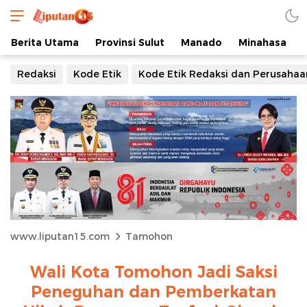
Berita Utama
Provinsi Sulut
Manado
Minahasa
Redaksi
Kode Etik
Kode Etik Redaksi dan Perusahaa
www.liputan15.com
Tamohon
Wali Kota Tomohon Jadi Saksi
Peneguhan dan Pemberkatan