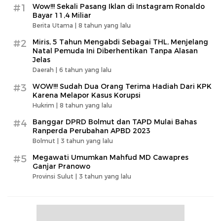
#1
Wow!!! Sekali Pasang Iklan di Instagram Ronaldo
Bayar 11,4 Miliar
Berita Utama |
8 tahun yang lalu
#2
Miris, 5 Tahun Mengabdi Sebagai THL, Menjelang
Natal Pemuda Ini Diberhentikan Tanpa Alasan
Jelas
Daerah |
6 tahun yang lalu
#3
WOW!!! Sudah Dua Orang Terima Hadiah Dari KPK
Karena Melapor Kasus Korupsi
Hukrim |
8 tahun yang lalu
#4
Banggar DPRD Bolmut dan TAPD Mulai Bahas
Ranperda Perubahan APBD 2023
Bolmut |
3 tahun yang lalu
#5
Megawati Umumkan Mahfud MD Cawapres
Ganjar Pranowo
Provinsi Sulut |
3 tahun yang lalu