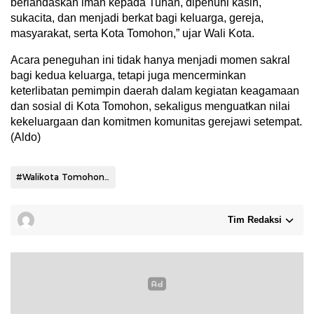
berlandaskan iman kepada Tuhan, dipenuhi kasih,
sukacita, dan menjadi berkat bagi keluarga, gereja,
masyarakat, serta Kota Tomohon,” ujar Wali Kota.
Acara peneguhan ini tidak hanya menjadi momen sakral
bagi kedua keluarga, tetapi juga mencerminkan
keterlibatan pemimpin daerah dalam kegiatan keagamaan
dan sosial di Kota Tomohon, sekaligus menguatkan nilai
kekeluargaan dan komitmen komunitas gerejawi setempat.
(Aldo)
#Walikota Tomohon Caroll Senduk
Tim Redaksi