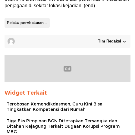
penjagaan di sekitar lokasi kejadian. (end)
Pelaku pembakaran motor dan mobol polisi
Tim Redaksi
Widget Terkait
Terobosan Kemendikdasmen, Guru Kini Bisa
Tingkatkan Kompetensi dari Rumah
Tiga Eks Pimpinan BGN Ditetapkan Tersangka dan
Ditahan Kejagung Terkait Dugaan Korupsi Program
MBG