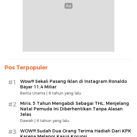
Pos Terpopuler
#1
Wow!!! Sekali Pasang Iklan di Instagram Ronaldo
Bayar 11,4 Miliar
Berita Utama |
8 tahun yang lalu
#2
Miris, 5 Tahun Mengabdi Sebagai THL, Menjelang
Natal Pemuda Ini Diberhentikan Tanpa Alasan
Jelas
Daerah |
6 tahun yang lalu
#3
WOW!!! Sudah Dua Orang Terima Hadiah Dari KPK
Karena Melapor Kasus Korupsi