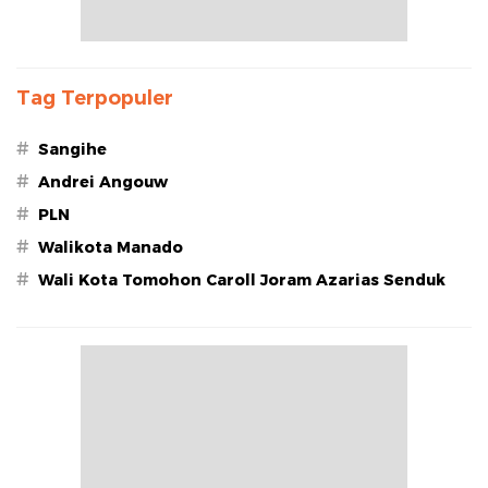
Tag Terpopuler
#
Sangihe
#
Andrei Angouw
#
PLN
#
Walikota Manado
#
Wali Kota Tomohon Caroll Joram Azarias Senduk