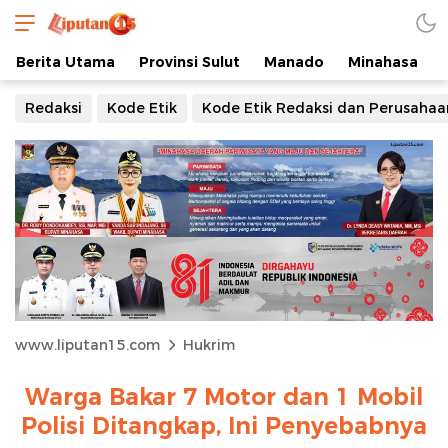
Berita Utama
Provinsi Sulut
Manado
Minahasa
Redaksi
Kode Etik
Kode Etik Redaksi dan Perusahaa
www.liputan15.com
Hukrim
Warga Bakar 7 Motor dan 1 Mobil
Polisi Ditangkap, Ini Penyebabnya