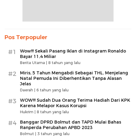
Pos Terpopuler
#1
Wow!!! Sekali Pasang Iklan di Instagram Ronaldo
Bayar 11,4 Miliar
Berita Utama |
8 tahun yang lalu
#2
Miris, 5 Tahun Mengabdi Sebagai THL, Menjelang
Natal Pemuda Ini Diberhentikan Tanpa Alasan
Jelas
Daerah |
6 tahun yang lalu
#3
WOW!!! Sudah Dua Orang Terima Hadiah Dari KPK
Karena Melapor Kasus Korupsi
Hukrim |
8 tahun yang lalu
#4
Banggar DPRD Bolmut dan TAPD Mulai Bahas
Ranperda Perubahan APBD 2023
Bolmut |
3 tahun yang lalu