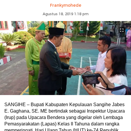
Frankymohede
Agustus 18, 2019 1:18 pm
SANGIHE – Bupati Kabupaten Kepulauan Sangihe Jabes
E. Gaghana, SE. ME bertindak sebagai Inspektur Upacara
(Irup) pada Upacara Bendera yang digelar oleh Lembaga
Pemasyarakatan (Lapas) Kelas II Tahuna dalam rangka
memperingati Hari Ulang Tahun (HUT) ke-74 Republik