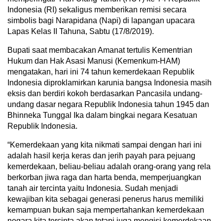
Indonesia (RI) sekaligus memberikan remisi secara
simbolis bagi Narapidana (Napi) di lapangan upacara
Lapas Kelas II Tahuna, Sabtu (17/8/2019).
Bupati saat membacakan Amanat tertulis Kementrian
Hukum dan Hak Asasi Manusi (Kemenkum-HAM)
mengatakan, hari ini 74 tahun kemerdekaan Republik
Indonesia diproklamirkan karunia bangsa Indonesia masih
eksis dan berdiri kokoh berdasarkan Pancasila undang-
undang dasar negara Republik Indonesia tahun 1945 dan
Bhinneka Tunggal Ika dalam bingkai negara Kesatuan
Republik Indonesia.
“Kemerdekaan yang kita nikmati sampai dengan hari ini
adalah hasil kerja keras dan jerih payah para pejuang
kemerdekaan, beliau-beliau adalah orang-orang yang rela
berkorban jiwa raga dan harta benda, memperjuangkan
tanah air tercinta yaitu Indonesia. Sudah menjadi
kewajiban kita sebagai generasi penerus harus memiliki
kemampuan bukan saja mempertahankan kemerdekaan
negara kita tercinta akan tetapi juga mengisi kemerdekaan