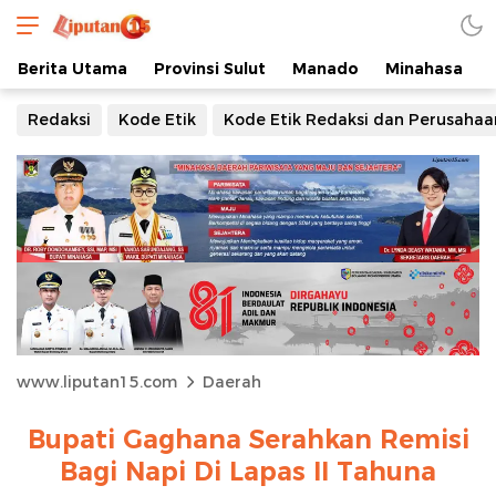
Berita Utama
Provinsi Sulut
Manado
Minahasa
Redaksi
Kode Etik
Kode Etik Redaksi dan Perusahaa
www.liputan15.com
Daerah
Bupati Gaghana Serahkan Remisi
Bagi Napi Di Lapas II Tahuna