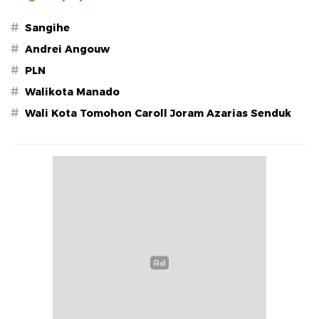
#
Sangihe
#
Andrei Angouw
#
PLN
#
Walikota Manado
#
Wali Kota Tomohon Caroll Joram Azarias Senduk