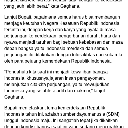
yang jauh lebih berat,” kata Gaghana.
Lanjut Bupati, bagaimana semua harus bisa membangun
menjaga keutuhan Negara Kesatuan Republik Indonesia
tercinta ini, dengan kerja dan karya yang nyata di masa
perjuangan kemerdekaan, pengorbanan darah, harta dan
nyawa menjadi taruhan bagi sebuah kebebasan dan masa
depan bangsa yaitu Indonesia merdeka dan semua
perjuangan itu dilakukan dengan tulus ikhlas dan sukarela
oleh para pejuang kemerdekaan Republik Indonesia.
“Pendahulu kita saat ini menjadi kewajiban bangsa
Indonesia, khususnya jajaran Insan pengayoman,
melanjutkan cita-cita perjuangan, yaitu mewujudkan
Indonesia yang sejahtera adil dan makmur,” lanjut
Gaghana.
Bupati menjelaskan, tema kemerdekaan Republik
Indonesia tahun ini, adalah sumber daya manusia (SDM)
unggul Indonesia maju. Ini sangatlah tepat jika dikaitkan
dengan kondisi bangsa saat ini yang sedang mencurahkan