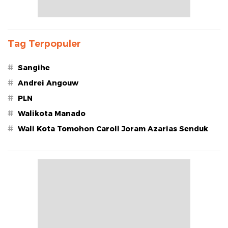
Tag Terpopuler
#
Sangihe
#
Andrei Angouw
#
PLN
#
Walikota Manado
#
Wali Kota Tomohon Caroll Joram Azarias Senduk