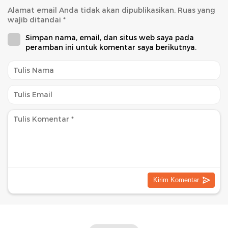
Alamat email Anda tidak akan dipublikasikan.
Ruas yang
wajib ditandai
*
Simpan nama, email, dan situs web saya pada
peramban ini untuk komentar saya berikutnya.