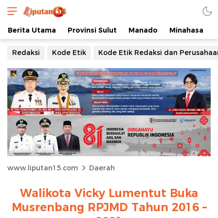
Berita Utama
Provinsi Sulut
Manado
Minahasa
Redaksi
Kode Etik
Kode Etik Redaksi dan Perusahaa
www.liputan15.com
Daerah
Walikota Vicky Lumentut Buka
Musrenbang RPJMD Tahun 2016 –