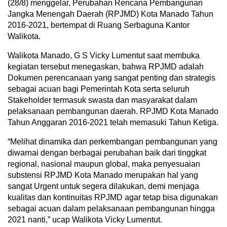
(28/8) menggelar, Perubahan Rencana Pembangunan
Jangka Menengah Daerah (RPJMD) Kota Manado Tahun
2016-2021, bertempat di Ruang Serbaguna Kantor
Walikota.
Walikota Manado, G S Vicky Lumentut saat membuka
kegiatan tersebut menegaskan, bahwa RPJMD adalah
Dokumen perencanaan yang sangat penting dan strategis
sebagai acuan bagi Pemerintah Kota serta seluruh
Stakeholder termasuk swasta dan masyarakat dalam
pelaksanaan pembangunan daerah. RPJMD Kota Manado
Tahun Anggaran 2016-2021 telah memasuki Tahun Ketiga.
“Melihat dinamika dan perkembangan pembangunan yang
diwarnai dengan berbagai perubahan baik dari tinggkat
regional, nasional maupun global, maka penyesuaian
substensi RPJMD Kota Manado merupakan hal yang
sangat Urgent untuk segera dilakukan, demi menjaga
kualitas dan kontinuitas RPJMD agar tetap bisa digunakan
sebagai acuan dalam pelaksanaan pembangunan hingga
2021 nanti,” ucap Walikota Vicky Lumentut.