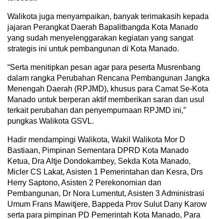
Walikota juga menyampaikan, banyak terimakasih kepada
jajaran Perangkat Daerah Bapalitbangda Kota Manado
yang sudah menyelenggarakan kegiatan yang sangat
strategis ini untuk pembangunan di Kota Manado.
“Serta menitipkan pesan agar para peserta Musrenbang
dalam rangka Perubahan Rencana Pembangunan Jangka
Menengah Daerah (RPJMD), khusus para Camat Se-Kota
Manado untuk berperan aktif memberikan saran dan usul
terkait perubahan dan penyempurnaan RPJMD ini,”
pungkas Walikota GSVL.
Hadir mendampingi Walikota, Wakil Walikota Mor D
Bastiaan, Pimpinan Sementara DPRD Kota Manado
Ketua, Dra Altje Dondokambey, Sekda Kota Manado,
Micler CS Lakat, Asisten 1 Pemerintahan dan Kesra, Drs
Herry Saptono, Asisten 2 Perekonomian dan
Pembangunan, Dr Nora Lumentut, Asisten 3 Administrasi
Umum Frans Mawitjere, Bappeda Prov Sulut Dany Karow
serta para pimpinan PD Pemerintah Kota Manado, Para