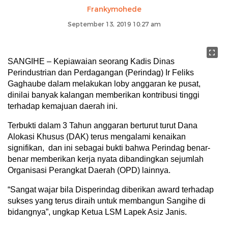
Frankymohede
September 13, 2019 10:27 am
SANGIHE – Kepiawaian seorang Kadis Dinas
Perindustrian dan Perdagangan (Perindag) Ir Feliks
Gaghaube dalam melakukan loby anggaran ke pusat,
dinilai banyak kalangan memberikan kontribusi tinggi
terhadap kemajuan daerah ini.
Terbukti dalam 3 Tahun anggaran berturut turut Dana
Alokasi Khusus (DAK) terus mengalami kenaikan
signifikan, dan ini sebagai bukti bahwa Perindag benar-
benar memberikan kerja nyata dibandingkan sejumlah
Organisasi Perangkat Daerah (OPD) lainnya.
“Sangat wajar bila Disperindag diberikan award terhadap
sukses yang terus diraih untuk membangun Sangihe di
bidangnya”, ungkap Ketua LSM Lapek Asiz Janis.