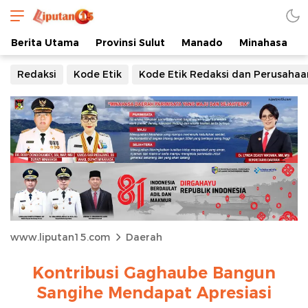
Berita Utama
Provinsi Sulut
Manado
Minahasa
Redaksi
Kode Etik
Kode Etik Redaksi dan Perusahaa
www.liputan15.com
Daerah
Kontribusi Gaghaube Bangun
Sangihe Mendapat Apresiasi