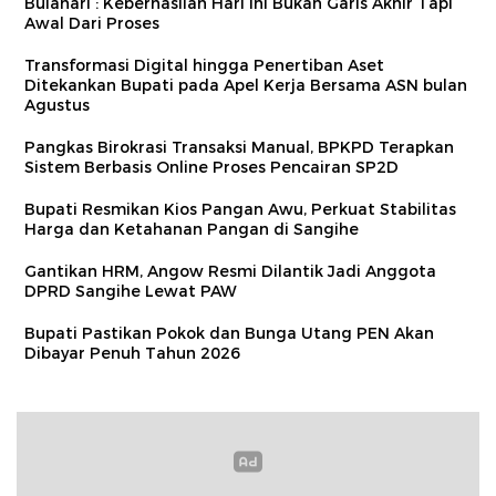
Bulahari : Keberhasilan Hari Ini Bukan Garis Akhir Tapi
Awal Dari Proses
Transformasi Digital hingga Penertiban Aset
Ditekankan Bupati pada Apel Kerja Bersama ASN bulan
Agustus
Pangkas Birokrasi Transaksi Manual, BPKPD Terapkan
Sistem Berbasis Online Proses Pencairan SP2D
Bupati Resmikan Kios Pangan Awu, Perkuat Stabilitas
Harga dan Ketahanan Pangan di Sangihe
Gantikan HRM, Angow Resmi Dilantik Jadi Anggota
DPRD Sangihe Lewat PAW
Bupati Pastikan Pokok dan Bunga Utang PEN Akan
Dibayar Penuh Tahun 2026