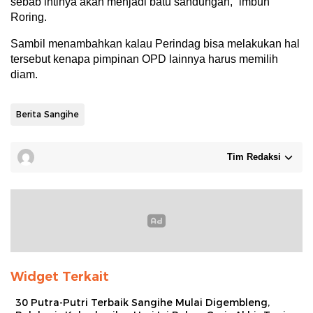
sebab intinya akan menjadi batu sandungan,” imbuh
Roring.
Sambil menambahkan kalau Perindag bisa melakukan hal
tersebut kenapa pimpinan OPD lainnya harus memilih
diam.
Berita Sangihe
Tim Redaksi
Widget Terkait
30 Putra-Putri Terbaik Sangihe Mulai Digembleng,