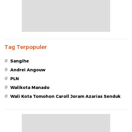
Tag Terpopuler
#
Sangihe
#
Andrei Angouw
#
PLN
#
Walikota Manado
#
Wali Kota Tomohon Caroll Joram Azarias Senduk