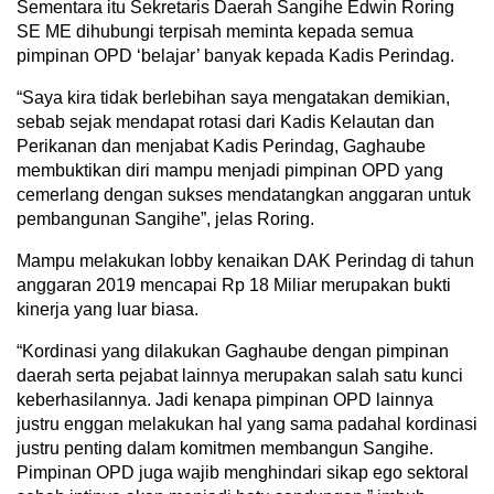
Sementara itu Sekretaris Daerah Sangihe Edwin Roring
SE ME dihubungi terpisah meminta kepada semua
pimpinan OPD ‘belajar’ banyak kepada Kadis Perindag.
“Saya kira tidak berlebihan saya mengatakan demikian,
sebab sejak mendapat rotasi dari Kadis Kelautan dan
Perikanan dan menjabat Kadis Perindag, Gaghaube
membuktikan diri mampu menjadi pimpinan OPD yang
cemerlang dengan sukses mendatangkan anggaran untuk
pembangunan Sangihe”, jelas Roring.
Mampu melakukan lobby kenaikan DAK Perindag di tahun
anggaran 2019 mencapai Rp 18 Miliar merupakan bukti
kinerja yang luar biasa.
“Kordinasi yang dilakukan Gaghaube dengan pimpinan
daerah serta pejabat lainnya merupakan salah satu kunci
keberhasilannya. Jadi kenapa pimpinan OPD lainnya
justru enggan melakukan hal yang sama padahal kordinasi
justru penting dalam komitmen membangun Sangihe.
Pimpinan OPD juga wajib menghindari sikap ego sektoral