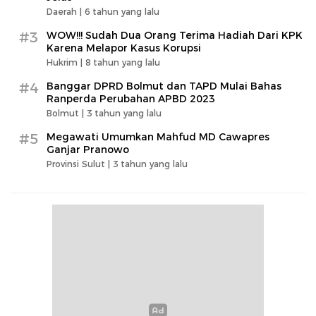
Daerah |
6 tahun yang lalu
#3
WOW!!! Sudah Dua Orang Terima Hadiah Dari KPK
Karena Melapor Kasus Korupsi
Hukrim |
8 tahun yang lalu
#4
Banggar DPRD Bolmut dan TAPD Mulai Bahas
Ranperda Perubahan APBD 2023
Bolmut |
3 tahun yang lalu
#5
Megawati Umumkan Mahfud MD Cawapres
Ganjar Pranowo
Provinsi Sulut |
3 tahun yang lalu