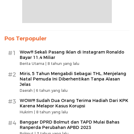
Pos Terpopuler
#1
Wow!!! Sekali Pasang Iklan di Instagram Ronaldo
Bayar 11,4 Miliar
Berita Utama |
8 tahun yang lalu
#2
Miris, 5 Tahun Mengabdi Sebagai THL, Menjelang
Natal Pemuda Ini Diberhentikan Tanpa Alasan
Jelas
Daerah |
6 tahun yang lalu
#3
WOW!!! Sudah Dua Orang Terima Hadiah Dari KPK
Karena Melapor Kasus Korupsi
Hukrim |
8 tahun yang lalu
#4
Banggar DPRD Bolmut dan TAPD Mulai Bahas
Ranperda Perubahan APBD 2023
Bolmut |
3 tahun yang lalu