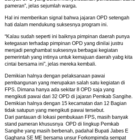
pameran”, jelas sejumlah warga.
Hal ini memberikan signal bahwa jajaran OPD setengah
hati dalam mendukung suksesnya program ini.
“Kalau sudah seperti ini baiknya pimpinan daerah punya
ketegasan terhadap pimpinan OPD yang dinilai justru
menjadi penghambat suksesnya berbagai kegiatan
pemerintah yang intinya untuk kemajuan daerah yabg kita
cintai bersama ini”, jelas mereka kembali.
Demikian halnya dengan pelaksanaan pawai
pembangunan yang merupakan salah satu kegiatan di
FPS. Dimana hanya ada sekitar 8 OPD saja yang
mengikuti pawai dari 32 OPD di jajaran Pemkab Sangihe.
Demikian halnya dengan 15 kecamatan dan 12 Bagian
tidak satupun yang mengikuti pawai tersebut.
Dari pantauan di lokasi pembukaan FPS, masih banyak
stand pameran khususnya OPD di lingkup Pemkab
Sangihe yang masih berbenah, padahal Bupati Jabes E
Gaghana SE ME bersama unsur Forkompimda sempat