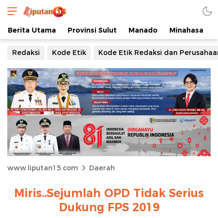
Berita Utama
Provinsi Sulut
Manado
Minahasa
Redaksi
Kode Etik
Kode Etik Redaksi dan Perusahaa
www.liputan15.com
Daerah
Miris..Sejumlah OPD Tidak Serius
Dukung FPS 2019