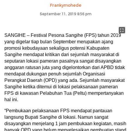
Frankymohede
September 11, 2019 8:56 pm
SANGIHE – Festival Pesona Sangihe (FPS) tahun 2019
yang digelar tiap bulan September merupakan ajang
promosi kebudayaan sekaligus potensi Kabupaten
Sangihe mendapat kritikan dari sejumlah masyarakat di
seputaran lokasi pameran pasalnya sangat disayangkan
anggaran ratusan juta yang digelontorkan dari APBD tidak
mendapat dukungan penuh sejumlah Organisasi
Perangkat Daerah (OPD) yang ada. Sejumlah masyarakat
Sangihe ketika ditemui di lokasi pelaksanaan pameran
FPS di kawasan Pelabuhan Tua (Peltu) mempertanyakan
hal ini.
“Pembukaan pelaksanaan FPS mendapat pantauan
langsung Bupati Sangihe di lokasi. Namun sangat
disayangkan menjelang 1 jam pembukaan kegiatan, masih
banyak OPD yang belum menyelesaikan pembuatan stand