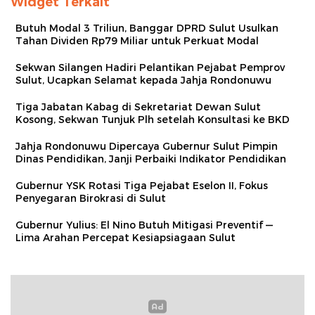
Widget Terkait
Butuh Modal 3 Triliun, Banggar DPRD Sulut Usulkan
Tahan Dividen Rp79 Miliar untuk Perkuat Modal
Sekwan Silangen Hadiri Pelantikan Pejabat Pemprov
Sulut, Ucapkan Selamat kepada Jahja Rondonuwu
Tiga Jabatan Kabag di Sekretariat Dewan Sulut
Kosong, Sekwan Tunjuk Plh setelah Konsultasi ke BKD
Jahja Rondonuwu Dipercaya Gubernur Sulut Pimpin
Dinas Pendidikan, Janji Perbaiki Indikator Pendidikan
Gubernur YSK Rotasi Tiga Pejabat Eselon II, Fokus
Penyegaran Birokrasi di Sulut
Gubernur Yulius: El Nino Butuh Mitigasi Preventif —
Lima Arahan Percepat Kesiapsiagaan Sulut