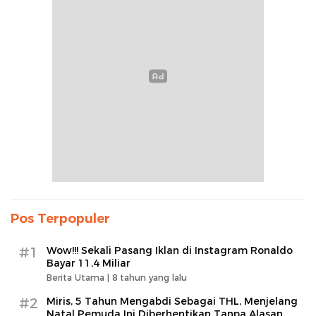
Pos Terpopuler
#1
Wow!!! Sekali Pasang Iklan di Instagram Ronaldo
Bayar 11,4 Miliar
Berita Utama |
8 tahun yang lalu
#2
Miris, 5 Tahun Mengabdi Sebagai THL, Menjelang
Natal Pemuda Ini Diberhentikan Tanpa Alasan