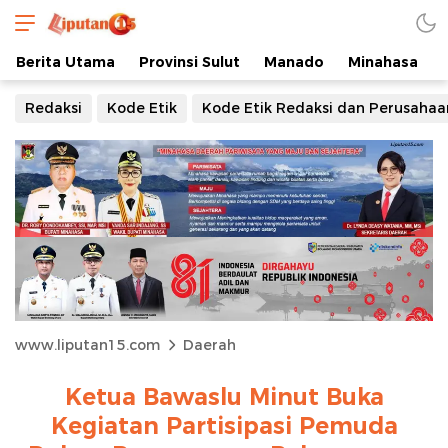
Berita Utama
Provinsi Sulut
Manado
Minahasa
Redaksi
Kode Etik
Kode Etik Redaksi dan Perusahaa
www.liputan15.com
Daerah
Ketua Bawaslu Minut Buka
Kegiatan Partisipasi Pemuda