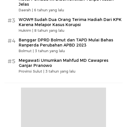
Jelas
Daerah |
6 tahun yang lalu
#3
WOW!!! Sudah Dua Orang Terima Hadiah Dari KPK
Karena Melapor Kasus Korupsi
Hukrim |
8 tahun yang lalu
#4
Banggar DPRD Bolmut dan TAPD Mulai Bahas
Ranperda Perubahan APBD 2023
Bolmut |
3 tahun yang lalu
#5
Megawati Umumkan Mahfud MD Cawapres
Ganjar Pranowo
Provinsi Sulut |
3 tahun yang lalu