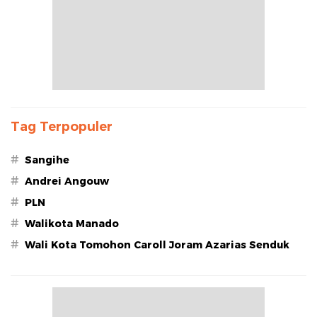
Tag Terpopuler
#
Sangihe
#
Andrei Angouw
#
PLN
#
Walikota Manado
#
Wali Kota Tomohon Caroll Joram Azarias Senduk