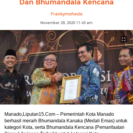
Dan Bhumandala Kencana
Frankymohede
November 29, 2020 11:43 am
Manado,Liputan15.Com – Pemerintah Kota Manado
berhasil meraih Bhumandala Kanaka (Medali Emas) untuk
kategori Kota, serta Bhumandala Kencana (Pemanfaatan