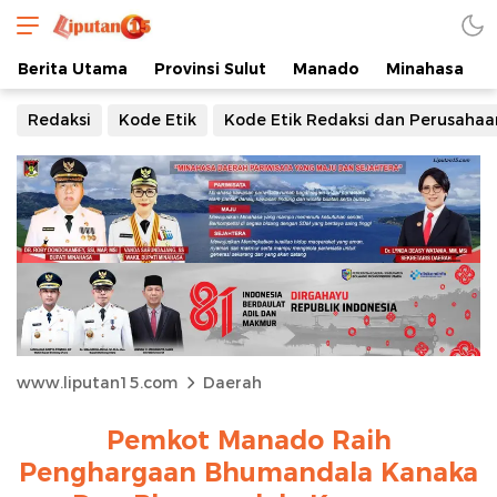
Berita Utama
Provinsi Sulut
Manado
Minahasa
Redaksi
Kode Etik
Kode Etik Redaksi dan Perusahaa
www.liputan15.com
Daerah
Pemkot Manado Raih
Penghargaan Bhumandala Kanaka