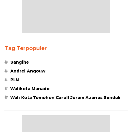
Tag Terpopuler
#
Sangihe
#
Andrei Angouw
#
PLN
#
Walikota Manado
#
Wali Kota Tomohon Caroll Joram Azarias Senduk