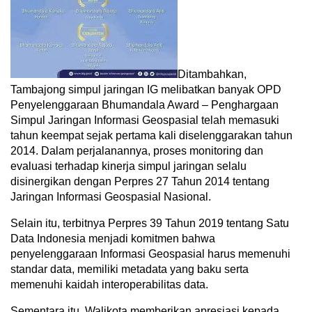
Ditambahkan,
Tambajong simpul jaringan IG melibatkan banyak OPD
Penyelenggaraan Bhumandala Award – Penghargaan
Simpul Jaringan Informasi Geospasial telah memasuki
tahun keempat sejak pertama kali diselenggarakan tahun
2014. Dalam perjalanannya, proses monitoring dan
evaluasi terhadap kinerja simpul jaringan selalu
disinergikan dengan Perpres 27 Tahun 2014 tentang
Jaringan Informasi Geospasial Nasional.
Selain itu, terbitnya Perpres 39 Tahun 2019 tentang Satu
Data Indonesia menjadi komitmen bahwa
penyelenggaraan Informasi Geospasial harus memenuhi
standar data, memiliki metadata yang baku serta
memenuhi kaidah interoperabilitas data.
Sementara itu, Walikota memberikan apresiasi kepada