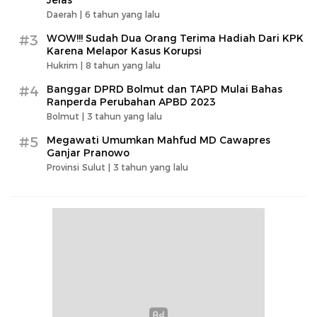
Daerah |
6 tahun yang lalu
#3
WOW!!! Sudah Dua Orang Terima Hadiah Dari KPK
Karena Melapor Kasus Korupsi
Hukrim |
8 tahun yang lalu
#4
Banggar DPRD Bolmut dan TAPD Mulai Bahas
Ranperda Perubahan APBD 2023
Bolmut |
3 tahun yang lalu
#5
Megawati Umumkan Mahfud MD Cawapres
Ganjar Pranowo
Provinsi Sulut |
3 tahun yang lalu