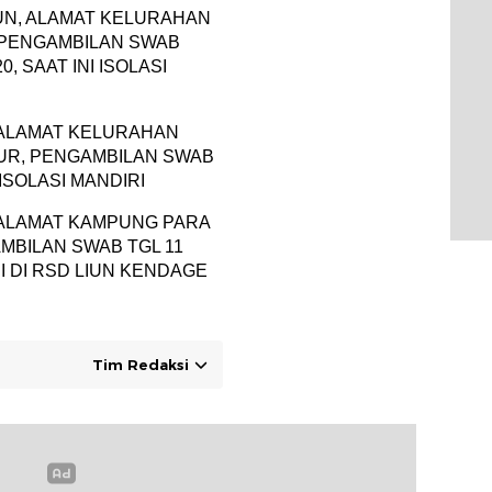
HUN, ALAMAT KELURAHAN
PENGAMBILAN SWAB
, SAAT INI ISOLASI
N, ALAMAT KELURAHAN
UR, PENGAMBILAN SWAB
 ISOLASI MANDIRI
N, ALAMAT KAMPUNG PARA
BILAN SWAB TGL 11
SI DI RSD LIUN KENDAGE
Tim Redaksi