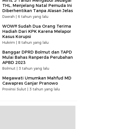
Miris, 5 Tahun Mengabdi Sebagai
THL, Menjelang Natal Pemuda Ini
Diberhentikan Tanpa Alasan Jelas
Daerah |
6 tahun yang lalu
WOW!!! Sudah Dua Orang Terima
Hadiah Dari KPK Karena Melapor
Kasus Korupsi
Hukrim |
8 tahun yang lalu
Banggar DPRD Bolmut dan TAPD
Mulai Bahas Ranperda Perubahan
APBD 2023
Bolmut |
3 tahun yang lalu
Megawati Umumkan Mahfud MD
Cawapres Ganjar Pranowo
Provinsi Sulut |
3 tahun yang lalu