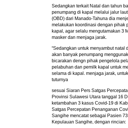
Sedangkan terkait Natal dan tahun b
penumpang di kapal melalui jalur laut
(OBD) dari Manado-Tahuna dia menje
melakukan koordinasi dengan pihak
kapal, agar selalu mengutamakan 3 
masker dan menjaga jarak.
“Sedangkan untuk menyambut natal d
akan banyak penumpang menggunaka
bicarakan dengn pihak pengelola pel
pelabuhan dan pemilk kapal untuk me
selama di kapal. menjaga jarak, untuk
tuturnya
sesuai Siaran Pers Satgas Percepa
Provinsi Sulawesi Utara tanggal 16 
ketambahan 3 kasus Covid-19 di Ka
Satgas Percepatan Penanganan Cov
Sangihe mencatat sebagai Pasien 73
Kepulauan Sangihe, dengan rincian: