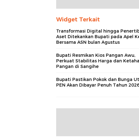
Widget Terkait
Transformasi Digital hingga Penerti
Aset Ditekankan Bupati pada Apel K
Bersama ASN bulan Agustus
Bupati Resmikan Kios Pangan Awu,
Perkuat Stabilitas Harga dan Ketah
Pangan di Sangihe
Bupati Pastikan Pokok dan Bunga U
PEN Akan Dibayar Penuh Tahun 202