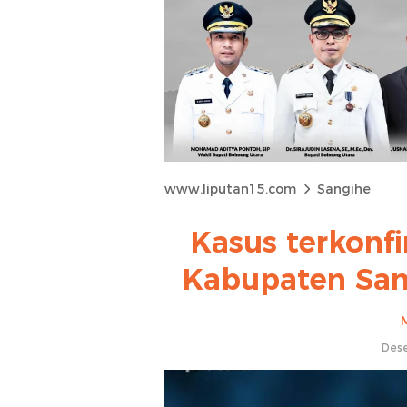
www.liputan15.com
Sangihe
Kasus terkonfi
Kabupaten San
Dese