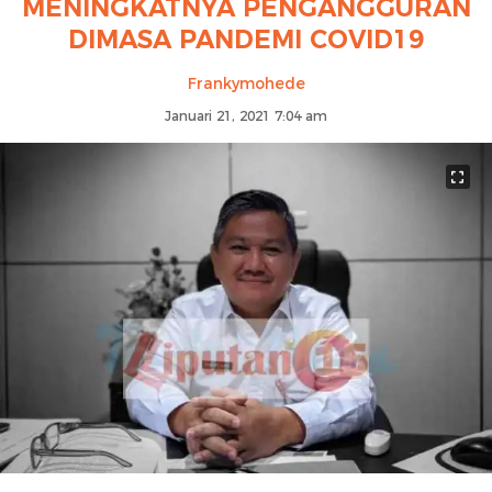
MENINGKATNYA PENGANGGURAN
DIMASA PANDEMI COVID19
Frankymohede
Januari 21, 2021 7:04 am