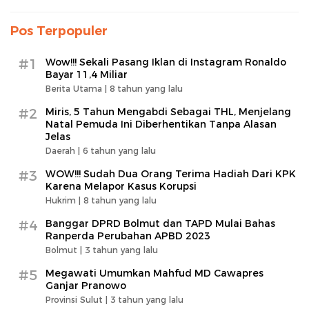
Pos Terpopuler
#1
Wow!!! Sekali Pasang Iklan di Instagram Ronaldo
Bayar 11,4 Miliar
Berita Utama |
8 tahun yang lalu
#2
Miris, 5 Tahun Mengabdi Sebagai THL, Menjelang
Natal Pemuda Ini Diberhentikan Tanpa Alasan
Jelas
Daerah |
6 tahun yang lalu
#3
WOW!!! Sudah Dua Orang Terima Hadiah Dari KPK
Karena Melapor Kasus Korupsi
Hukrim |
8 tahun yang lalu
#4
Banggar DPRD Bolmut dan TAPD Mulai Bahas
Ranperda Perubahan APBD 2023
Bolmut |
3 tahun yang lalu
#5
Megawati Umumkan Mahfud MD Cawapres
Ganjar Pranowo
Provinsi Sulut |
3 tahun yang lalu