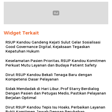
Widget Terkait
RSUP Kandou Gandeng Kejati Sulut Gelar Sosialisasi
Good Governance Digital, Kejaksaan Tegaskan
Kepatuhan Hukum
Keselamatan Pasien Prioritas, RSUP Kandou Komitmen
Perkuat Mutu Layanan dan Budaya Patient Safety
Dirut RSUP Kandou Bekali Tenaga Baru dengan
Kompetensi Dasar Pelayanan
Sidak Mendadak di Hari Libur, Prof Starry Berdialog
Dengan Pasien dan Petugas Medis, Pastikan Pelayanan
Berjalan Optimal
Dirut RSUP Kandou Tepis Isu Hoaks, Perbaikan Layanan
Bukti Komitmen, Jawab Dengan Perubahan