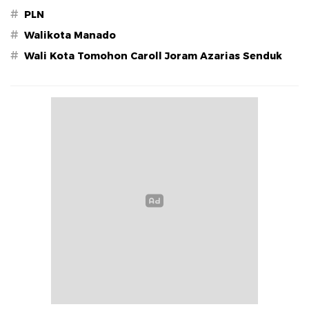
#
PLN
#
Walikota Manado
#
Wali Kota Tomohon Caroll Joram Azarias Senduk