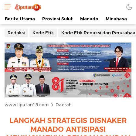
Berita Utama
Provinsi Sulut
Manado
Minahasa
Redaksi
Kode Etik
Kode Etik Redaksi dan Perusahaa
www.liputan15.com
Daerah
LANGKAH STRATEGIS DISNAKER
MANADO ANTISIPASI