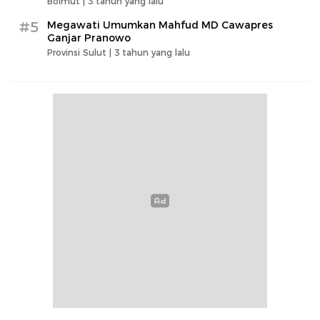
Bolmut |
3 tahun yang lalu
#5
Megawati Umumkan Mahfud MD Cawapres
Ganjar Pranowo
Provinsi Sulut |
3 tahun yang lalu