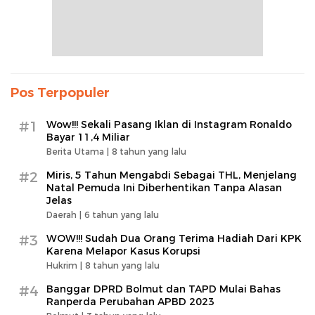
Pos Terpopuler
#1
Wow!!! Sekali Pasang Iklan di Instagram Ronaldo
Bayar 11,4 Miliar
Berita Utama |
8 tahun yang lalu
#2
Miris, 5 Tahun Mengabdi Sebagai THL, Menjelang
Natal Pemuda Ini Diberhentikan Tanpa Alasan
Jelas
Daerah |
6 tahun yang lalu
#3
WOW!!! Sudah Dua Orang Terima Hadiah Dari KPK
Karena Melapor Kasus Korupsi
Hukrim |
8 tahun yang lalu
#4
Banggar DPRD Bolmut dan TAPD Mulai Bahas
Ranperda Perubahan APBD 2023