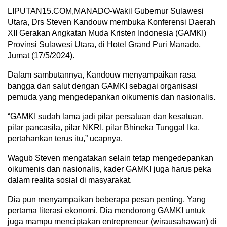
LIPUTAN15.COM,MANADO-Wakil Gubernur Sulawesi
Utara, Drs Steven Kandouw membuka Konferensi Daerah
XII Gerakan Angkatan Muda Kristen Indonesia (GAMKI)
Provinsi Sulawesi Utara, di Hotel Grand Puri Manado,
Jumat (17/5/2024).
Dalam sambutannya, Kandouw menyampaikan rasa
bangga dan salut dengan GAMKI sebagai organisasi
pemuda yang mengedepankan oikumenis dan nasionalis.
“GAMKI sudah lama jadi pilar persatuan dan kesatuan,
pilar pancasila, pilar NKRI, pilar Bhineka Tunggal Ika,
pertahankan terus itu,” ucapnya.
Wagub Steven mengatakan selain tetap mengedepankan
oikumenis dan nasionalis, kader GAMKI juga harus peka
dalam realita sosial di masyarakat.
Dia pun menyampaikan beberapa pesan penting. Yang
pertama literasi ekonomi. Dia mendorong GAMKI untuk
juga mampu menciptakan entrepreneur (wirausahawan) di