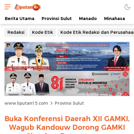
Berita Utama
Provinsi Sulut
Manado
Minahasa
Redaksi
Kode Etik
Kode Etik Redaksi dan Perusahaa
www.liputan15.com
Provinsi Sulut
Buka Konferensi Daerah XII GAMKI,
Wagub Kandouw Dorong GAMKI