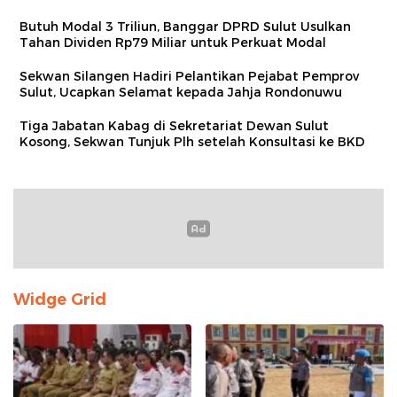
Butuh Modal 3 Triliun, Banggar DPRD Sulut Usulkan
Tahan Dividen Rp79 Miliar untuk Perkuat Modal
Sekwan Silangen Hadiri Pelantikan Pejabat Pemprov
Sulut, Ucapkan Selamat kepada Jahja Rondonuwu
Tiga Jabatan Kabag di Sekretariat Dewan Sulut
Kosong, Sekwan Tunjuk Plh setelah Konsultasi ke BKD
Widge Grid