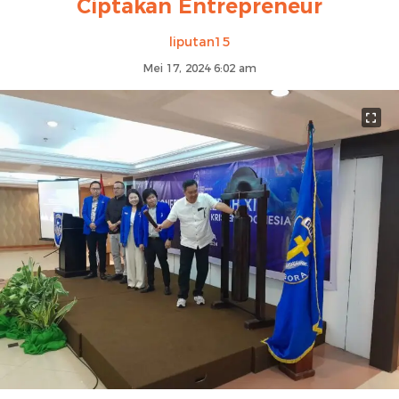
Ciptakan Entrepreneur
liputan15
Mei 17, 2024 6:02 am