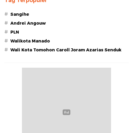
Tag Terpopuler
#
Sangihe
#
Andrei Angouw
#
PLN
#
Walikota Manado
#
Wali Kota Tomohon Caroll Joram Azarias Senduk