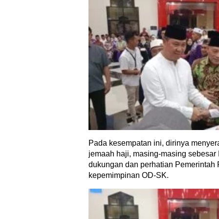
Pada kesempatan ini, dirinya menyera
jemaah haji, masing-masing sebesar
dukungan dan perhatian Pemerintah P
kepemimpinan OD-SK.