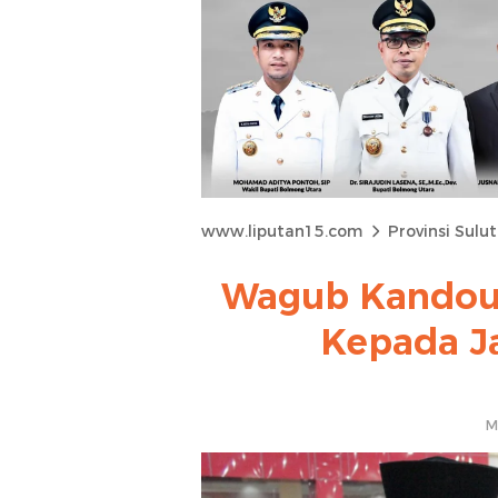
www.liputan15.com
Provinsi Sulut
Wagub Kandouw
Kepada J
M