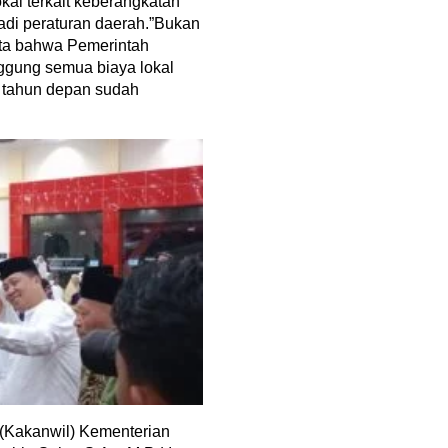
al terkait keberangkatan
adi peraturan daerah.”Bukan
ta bahwa Pemerintah
ggung semua biaya lokal
 tahun depan sudah
(Kakanwil) Kementerian