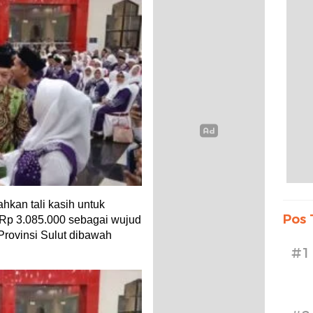
hkan tali kasih untuk
Pos 
 Rp 3.085.000 sebagai wujud
rovinsi Sulut dibawah
#1