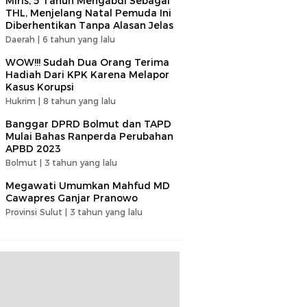
Miris, 5 Tahun Mengabdi Sebagai
THL, Menjelang Natal Pemuda Ini
Diberhentikan Tanpa Alasan Jelas
Daerah |
6 tahun yang lalu
WOW!!! Sudah Dua Orang Terima
Hadiah Dari KPK Karena Melapor
Kasus Korupsi
Hukrim |
8 tahun yang lalu
Banggar DPRD Bolmut dan TAPD
Mulai Bahas Ranperda Perubahan
APBD 2023
Bolmut |
3 tahun yang lalu
Megawati Umumkan Mahfud MD
Cawapres Ganjar Pranowo
Provinsi Sulut |
3 tahun yang lalu