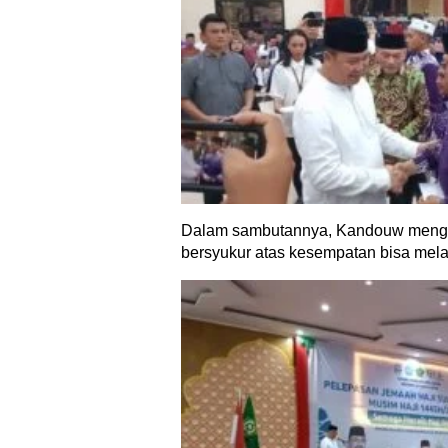
Dalam sambutannya, Kandouw menga
bersyukur atas kesempatan bisa mela