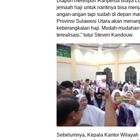
Diapun merespon Ranperda Biaya Lok
jemaah haji untuk nantinya bisa menj
angan-angan tapi sudah di depan ma
Provinsi Sulawesi Utara akan menan
keberangkatan haji. Mudah-mudahan
terealisasi,” tutur Steven Kandouw.
Sebelumnya, Kepala Kantor Wilayah 