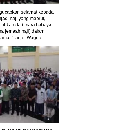
ngucapkan selamat kepada
jadi haji yang mabrur,
ijauhkan dari mara bahaya,
ara jemaah haji) dalam
amat,” lanjut Wagub.