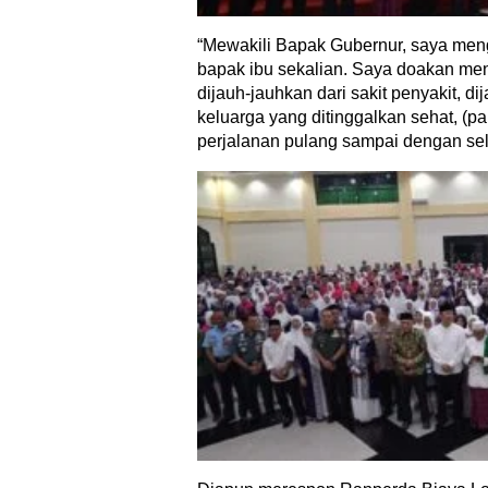
“Mewakili Bapak Gubernur, saya me
bapak ibu sekalian. Saya doakan men
dijauh-jauhkan dari sakit penyakit, d
keluarga yang ditinggalkan sehat, (p
perjalanan pulang sampai dengan sel