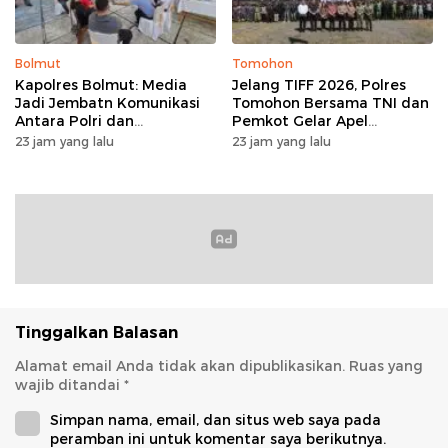
Bolmut
Tomohon
Kapolres Bolmut: Media
Jelang TIFF 2026, Polres
Jadi Jembatn Komunikasi
Tomohon Bersama TNI dan
Antara Polri dan
Pemkot Gelar Apel
Masyarakat
Kesiapan Pengamanan
23 jam yang lalu
23 jam yang lalu
Tinggalkan Balasan
Alamat email Anda tidak akan dipublikasikan.
Ruas yang
wajib ditandai
*
Simpan nama, email, dan situs web saya pada
peramban ini untuk komentar saya berikutnya.