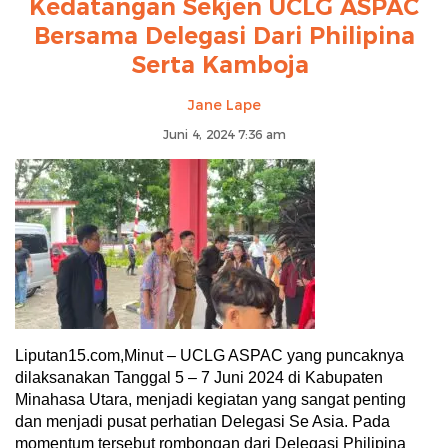
Kedatangan Sekjen UCLG ASPAC
Bersama Delegasi Dari Philipina
Serta Kamboja
Jane Lape
Juni 4, 2024 7:36 am
Liputan15.com,Minut – UCLG ASPAC yang puncaknya
dilaksanakan Tanggal 5 – 7 Juni 2024 di Kabupaten
Minahasa Utara, menjadi kegiatan yang sangat penting
dan menjadi pusat perhatian Delegasi Se Asia. Pada
momentum tersebut rombongan dari Delegasi Philipina