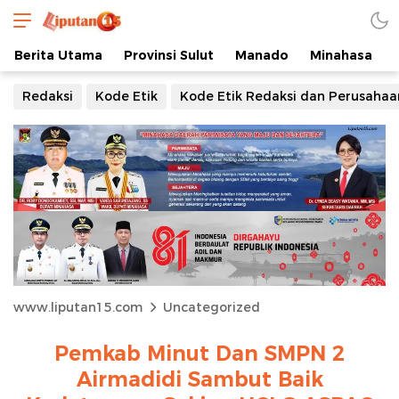
Berita Utama
Provinsi Sulut
Manado
Minahasa
Redaksi
Kode Etik
Kode Etik Redaksi dan Perusahaa
www.liputan15.com
Uncategorized
Pemkab Minut Dan SMPN 2
Airmadidi Sambut Baik