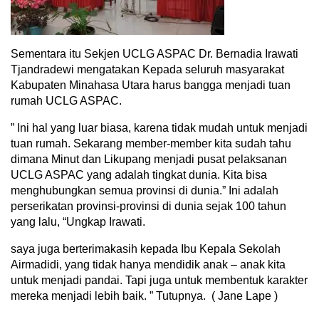
Sementara itu Sekjen UCLG ASPAC Dr. Bernadia Irawati
Tjandradewi mengatakan Kepada seluruh masyarakat
Kabupaten Minahasa Utara harus bangga menjadi tuan
rumah UCLG ASPAC.
” Ini hal yang luar biasa, karena tidak mudah untuk menjadi
tuan rumah. Sekarang member-member kita sudah tahu
dimana Minut dan Likupang menjadi pusat pelaksanan
UCLG ASPAC yang adalah tingkat dunia. Kita bisa
menghubungkan semua provinsi di dunia.” Ini adalah
perserikatan provinsi-provinsi di dunia sejak 100 tahun
yang lalu, “Ungkap Irawati.
saya juga berterimakasih kepada Ibu Kepala Sekolah
Airmadidi, yang tidak hanya mendidik anak – anak kita
untuk menjadi pandai. Tapi juga untuk membentuk karakter
mereka menjadi lebih baik. ” Tutupnya. ( Jane Lape )