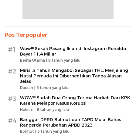
Pos Terpopuler
#1
Wow!!! Sekali Pasang Iklan di Instagram Ronaldo
Bayar 11,4 Miliar
Berita Utama |
8 tahun yang lalu
#2
Miris, 5 Tahun Mengabdi Sebagai THL, Menjelang
Natal Pemuda Ini Diberhentikan Tanpa Alasan
Jelas
Daerah |
6 tahun yang lalu
#3
WOW!!! Sudah Dua Orang Terima Hadiah Dari KPK
Karena Melapor Kasus Korupsi
Hukrim |
8 tahun yang lalu
#4
Banggar DPRD Bolmut dan TAPD Mulai Bahas
Ranperda Perubahan APBD 2023
Bolmut |
3 tahun yang lalu