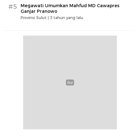
#5
Megawati Umumkan Mahfud MD Cawapres
Ganjar Pranowo
Provinsi Sulut |
3 tahun yang lalu