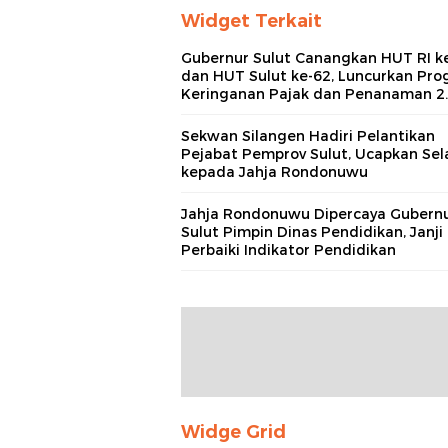
Widget Terkait
Gubernur Sulut Canangkan HUT RI k
dan HUT Sulut ke-62, Luncurkan Pr
Keringanan Pajak dan Penanaman 2
Bibit Kelapa
Sekwan Silangen Hadiri Pelantikan
Pejabat Pemprov Sulut, Ucapkan Se
kepada Jahja Rondonuwu
Jahja Rondonuwu Dipercaya Gubern
Sulut Pimpin Dinas Pendidikan, Janji
Perbaiki Indikator Pendidikan
Widge Grid