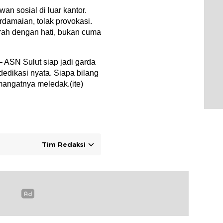
an sosial di luar kantor.
rdamaian, tolak provokasi.
ah dengan hati, bukan cuma
– ASN Sulut siap jadi garda
dedikasi nyata. Siapa bilang
mangatnya meledak.(ite)
Tim Redaksi