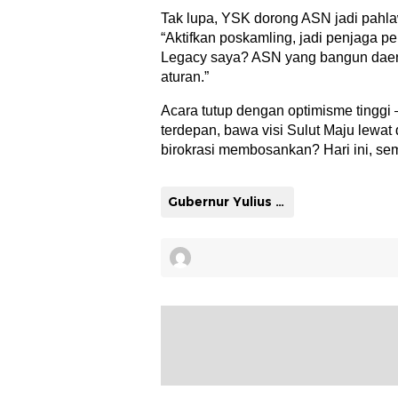
Tak lupa, YSK dorong ASN jadi pahlaw
“Aktifkan poskamling, jadi penjaga pe
Legacy saya? ASN yang bangun daer
aturan.”
Acara tutup dengan optimisme tinggi 
terdepan, bawa visi Sulut Maju lewat 
birokrasi membosankan? Hari ini, se
Gubernur Yulius Selvanus