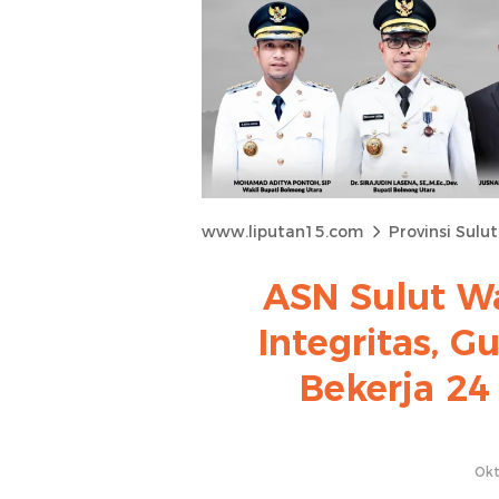
www.liputan15.com
Provinsi Sulut
ASN Sulut Wa
Integritas, 
Bekerja 24
Okt