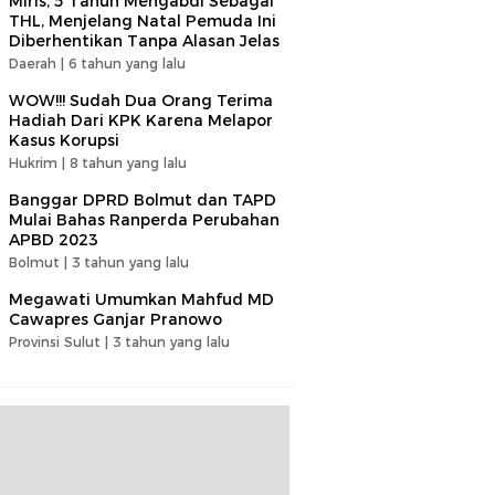
Miris, 5 Tahun Mengabdi Sebagai
THL, Menjelang Natal Pemuda Ini
Diberhentikan Tanpa Alasan Jelas
Daerah |
6 tahun yang lalu
WOW!!! Sudah Dua Orang Terima
Hadiah Dari KPK Karena Melapor
Kasus Korupsi
Hukrim |
8 tahun yang lalu
Banggar DPRD Bolmut dan TAPD
Mulai Bahas Ranperda Perubahan
APBD 2023
Bolmut |
3 tahun yang lalu
Megawati Umumkan Mahfud MD
Cawapres Ganjar Pranowo
Provinsi Sulut |
3 tahun yang lalu