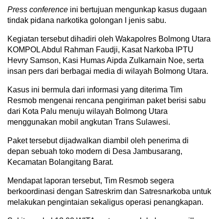
Press conference
ini bertujuan mengunkap kasus dugaan
tindak pidana narkotika golongan I jenis sabu.
Kegiatan tersebut dihadiri oleh Wakapolres Bolmong Utara
KOMPOL Abdul Rahman Faudji, Kasat Narkoba IPTU
Hevry Samson, Kasi Humas Aipda Zulkarnain Noe, serta
insan pers dari berbagai media di wilayah Bolmong Utara.
Kasus ini bermula dari informasi yang diterima Tim
Resmob mengenai rencana pengiriman paket berisi sabu
dari Kota Palu menuju wilayah Bolmong Utara
menggunakan mobil angkutan Trans Sulawesi.
Paket tersebut dijadwalkan diambil oleh penerima di
depan sebuah toko modern di Desa Jambusarang,
Kecamatan Bolangitang Barat.
Mendapat laporan tersebut, Tim Resmob segera
berkoordinasi dengan Satreskrim dan Satresnarkoba untuk
melakukan pengintaian sekaligus operasi penangkapan.