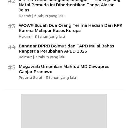
#2
Natal Pemuda Ini Diberhentikan Tanpa Alasan
Jelas
Daerah |
6 tahun yang lalu
#3
WOW!!! Sudah Dua Orang Terima Hadiah Dari KPK
Karena Melapor Kasus Korupsi
Hukrim |
8 tahun yang lalu
#4
Banggar DPRD Bolmut dan TAPD Mulai Bahas
Ranperda Perubahan APBD 2023
Bolmut |
3 tahun yang lalu
#5
Megawati Umumkan Mahfud MD Cawapres
Ganjar Pranowo
Provinsi Sulut |
3 tahun yang lalu