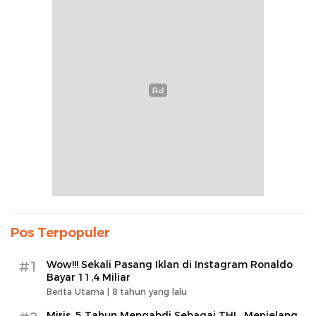
Pos Terpopuler
#1
Wow!!! Sekali Pasang Iklan di Instagram Ronaldo
Bayar 11,4 Miliar
Berita Utama |
8 tahun yang lalu
Miris, 5 Tahun Mengabdi Sebagai THL, Menjelang