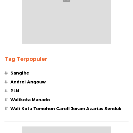
Tag Terpopuler
#
Sangihe
#
Andrei Angouw
#
PLN
#
Walikota Manado
#
Wali Kota Tomohon Caroll Joram Azarias Senduk