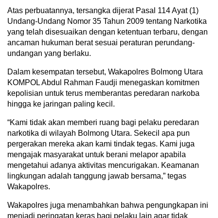
Atas perbuatannya, tersangka dijerat Pasal 114 Ayat (1)
Undang-Undang Nomor 35 Tahun 2009 tentang Narkotika
yang telah disesuaikan dengan ketentuan terbaru, dengan
ancaman hukuman berat sesuai peraturan perundang-
undangan yang berlaku.
Dalam kesempatan tersebut, Wakapolres Bolmong Utara
KOMPOL Abdul Rahman Faudji menegaskan komitmen
kepolisian untuk terus memberantas peredaran narkoba
hingga ke jaringan paling kecil.
“Kami tidak akan memberi ruang bagi pelaku peredaran
narkotika di wilayah Bolmong Utara. Sekecil apa pun
pergerakan mereka akan kami tindak tegas. Kami juga
mengajak masyarakat untuk berani melapor apabila
mengetahui adanya aktivitas mencurigakan. Keamanan
lingkungan adalah tanggung jawab bersama,” tegas
Wakapolres.
Wakapolres juga menambahkan bahwa pengungkapan ini
menjadi peringatan keras bagi pelaku lain agar tidak