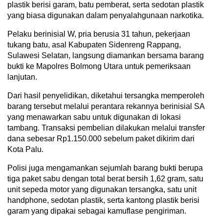
plastik berisi garam, batu pemberat, serta sedotan plastik
yang biasa digunakan dalam penyalahgunaan narkotika.
Pelaku berinisial W, pria berusia 31 tahun, pekerjaan
tukang batu, asal Kabupaten Sidenreng Rappang,
Sulawesi Selatan, langsung diamankan bersama barang
bukti ke Mapolres Bolmong Utara untuk pemeriksaan
lanjutan.
Dari hasil penyelidikan, diketahui tersangka memperoleh
barang tersebut melalui perantara rekannya berinisial SA
yang menawarkan sabu untuk digunakan di lokasi
tambang. Transaksi pembelian dilakukan melalui transfer
dana sebesar Rp1.150.000 sebelum paket dikirim dari
Kota Palu.
Polisi juga mengamankan sejumlah barang bukti berupa
tiga paket sabu dengan total berat bersih 1,62 gram, satu
unit sepeda motor yang digunakan tersangka, satu unit
handphone, sedotan plastik, serta kantong plastik berisi
garam yang dipakai sebagai kamuflase pengiriman.