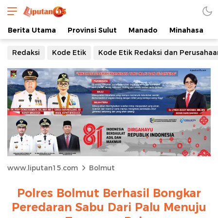
Berita Utama
Provinsi Sulut
Manado
Minahasa
Redaksi
Kode Etik
Kode Etik Redaksi dan Perusahaa
www.liputan15.com
Bolmut
Polres Bolmut Berhasil Bongkar
Peredaran Sabu Dari Palu Menuju