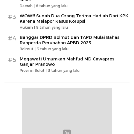
Daerah |
6 tahun yang lalu
#3
WOW!!! Sudah Dua Orang Terima Hadiah Dari KPK
Karena Melapor Kasus Korupsi
Hukrim |
8 tahun yang lalu
#4
Banggar DPRD Bolmut dan TAPD Mulai Bahas
Ranperda Perubahan APBD 2023
Bolmut |
3 tahun yang lalu
#5
Megawati Umumkan Mahfud MD Cawapres
Ganjar Pranowo
Provinsi Sulut |
3 tahun yang lalu