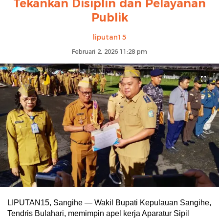
Tekankan Disiplin dan Pelayanan
Publik
liputan15
Februari 2, 2026 11:28 pm
LIPUTAN15, Sangihe — Wakil Bupati Kepulauan Sangihe,
Tendris Bulahari, memimpin apel kerja Aparatur Sipil