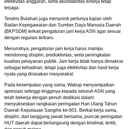
efektivitas anggaran, serta akuntabilitas kinerja tetap
terjaga.
Tendris Bulahari juga menyoroti perlunya kajian oleh
Badan Kepegawaian dan Sumber Daya Manusia Daerah
(BKPSDM) terkait pengaturan jam kerja ASN agar sesuai
dengan regulasi terbaru.
Menurutnya, pengaturan jam kerja harus mampu
mendorong disiplin, produktivitas, serta peningkatan
kualitas pelayanan publik. Jam kerja tidak hanya dimaknai
sebagai kehadiran, tetapi juga efektivitas dan hasil kerja
nyata yang dirasakan masyarakat.
Pada kesempatan yang sama, Wabup menyampaikan
apresiasi setinggi-tingginya kepada seluruh ASN yang
telah bekerja dengan penuh dedikasi dalam
menyukseskan rangkaian peringatan Hari Ulang Tahun
Daerah Kepulauan Sangihe ke-601. Berkat kerja sama,
disiplin, dan tanggung jawab bersama, puncak peringatan
HUT daerah dapat berlangsung dengan khidmat, tertib,