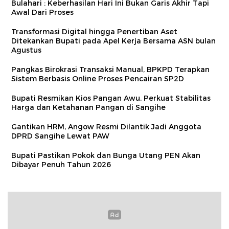
Bulahari : Keberhasilan Hari Ini Bukan Garis Akhir Tapi
Awal Dari Proses
Transformasi Digital hingga Penertiban Aset
Ditekankan Bupati pada Apel Kerja Bersama ASN bulan
Agustus
Pangkas Birokrasi Transaksi Manual, BPKPD Terapkan
Sistem Berbasis Online Proses Pencairan SP2D
Bupati Resmikan Kios Pangan Awu, Perkuat Stabilitas
Harga dan Ketahanan Pangan di Sangihe
Gantikan HRM, Angow Resmi Dilantik Jadi Anggota
DPRD Sangihe Lewat PAW
Bupati Pastikan Pokok dan Bunga Utang PEN Akan
Dibayar Penuh Tahun 2026