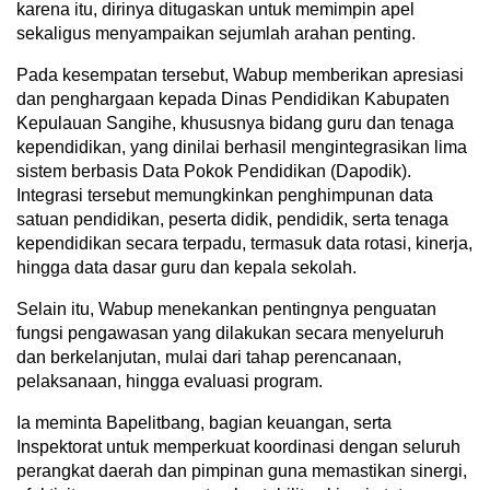
karena itu, dirinya ditugaskan untuk memimpin apel
sekaligus menyampaikan sejumlah arahan penting.
Pada kesempatan tersebut, Wabup memberikan apresiasi
dan penghargaan kepada Dinas Pendidikan Kabupaten
Kepulauan Sangihe, khususnya bidang guru dan tenaga
kependidikan, yang dinilai berhasil mengintegrasikan lima
sistem berbasis Data Pokok Pendidikan (Dapodik).
Integrasi tersebut memungkinkan penghimpunan data
satuan pendidikan, peserta didik, pendidik, serta tenaga
kependidikan secara terpadu, termasuk data rotasi, kinerja,
hingga data dasar guru dan kepala sekolah.
Selain itu, Wabup menekankan pentingnya penguatan
fungsi pengawasan yang dilakukan secara menyeluruh
dan berkelanjutan, mulai dari tahap perencanaan,
pelaksanaan, hingga evaluasi program.
Ia meminta Bapelitbang, bagian keuangan, serta
Inspektorat untuk memperkuat koordinasi dengan seluruh
perangkat daerah dan pimpinan guna memastikan sinergi,