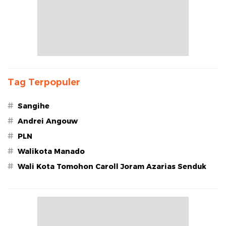
Tag Terpopuler
#
Sangihe
#
Andrei Angouw
#
PLN
#
Walikota Manado
#
Wali Kota Tomohon Caroll Joram Azarias Senduk