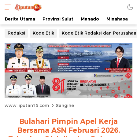
Berita Utama
Provinsi Sulut
Manado
Minahasa
Redaksi
Kode Etik
Kode Etik Redaksi dan Perusahaa
www.liputan15.com
Sangihe
Bulahari Pimpin Apel Kerja
Bersama ASN Februari 2026,