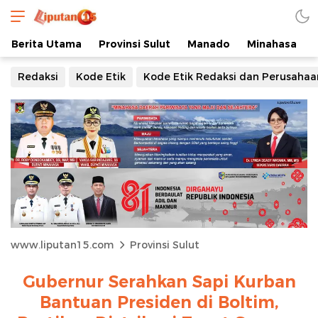
Berita Utama
Provinsi Sulut
Manado
Minahasa
Redaksi
Kode Etik
Kode Etik Redaksi dan Perusahaa
www.liputan15.com
Provinsi Sulut
Gubernur Serahkan Sapi Kurban
Bantuan Presiden di Boltim,