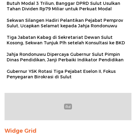
Butuh Modal 3 Triliun, Banggar DPRD Sulut Usulkan
Tahan Dividen Rp79 Miliar untuk Perkuat Modal
Sekwan Silangen Hadiri Pelantikan Pejabat Pemprov
Sulut, Ucapkan Selamat kepada Jahja Rondonuwu
Tiga Jabatan Kabag di Sekretariat Dewan Sulut
Kosong, Sekwan Tunjuk Plh setelah Konsultasi ke BKD
Jahja Rondonuwu Dipercaya Gubernur Sulut Pimpin
Dinas Pendidikan, Janji Perbaiki Indikator Pendidikan
Gubernur YSK Rotasi Tiga Pejabat Eselon II, Fokus
Penyegaran Birokrasi di Sulut
Widge Grid