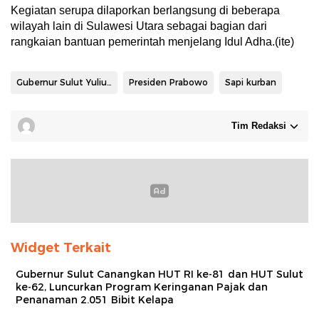
Kegiatan serupa dilaporkan berlangsung di beberapa
wilayah lain di Sulawesi Utara sebagai bagian dari
rangkaian bantuan pemerintah menjelang Idul Adha.(ite)
Gubernur Sulut Yulius Selvanus
Presiden Prabowo
Sapi kurban
Tim Redaksi
Widget Terkait
Gubernur Sulut Canangkan HUT RI ke-81 dan HUT Sulut
ke-62, Luncurkan Program Keringanan Pajak dan
Penanaman 2.051 Bibit Kelapa