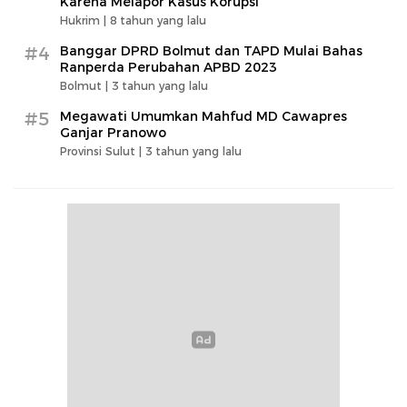
Karena Melapor Kasus Korupsi
Hukrim |
8 tahun yang lalu
#4
Banggar DPRD Bolmut dan TAPD Mulai Bahas
Ranperda Perubahan APBD 2023
Bolmut |
3 tahun yang lalu
#5
Megawati Umumkan Mahfud MD Cawapres
Ganjar Pranowo
Provinsi Sulut |
3 tahun yang lalu