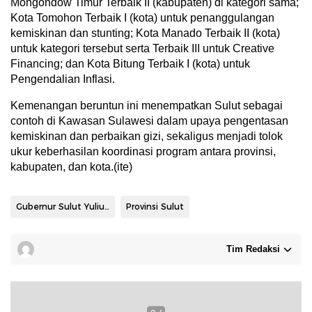
Mongondow Timur Terbaik II (kabupaten) di kategori sama;
Kota Tomohon Terbaik I (kota) untuk penanggulangan
kemiskinan dan stunting; Kota Manado Terbaik II (kota)
untuk kategori tersebut serta Terbaik III untuk Creative
Financing; dan Kota Bitung Terbaik I (kota) untuk
Pengendalian Inflasi.
Kemenangan beruntun ini menempatkan Sulut sebagai
contoh di Kawasan Sulawesi dalam upaya pengentasan
kemiskinan dan perbaikan gizi, sekaligus menjadi tolok
ukur keberhasilan koordinasi program antara provinsi,
kabupaten, dan kota.(ite)
Gubernur Sulut Yulius Selvanus
Provinsi Sulut
Tim Redaksi