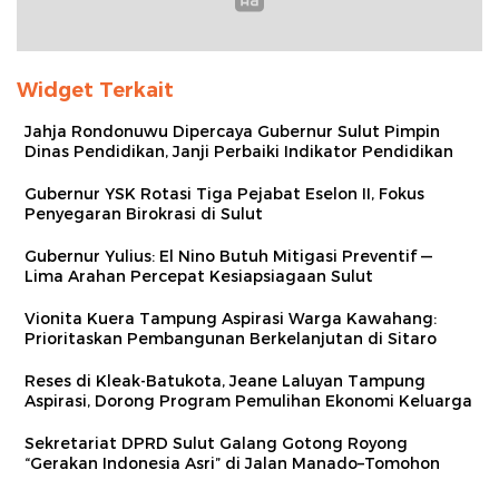
Widget Terkait
Jahja Rondonuwu Dipercaya Gubernur Sulut Pimpin
Dinas Pendidikan, Janji Perbaiki Indikator Pendidikan
Gubernur YSK Rotasi Tiga Pejabat Eselon II, Fokus
Penyegaran Birokrasi di Sulut
Gubernur Yulius: El Nino Butuh Mitigasi Preventif —
Lima Arahan Percepat Kesiapsiagaan Sulut
Vionita Kuera Tampung Aspirasi Warga Kawahang:
Prioritaskan Pembangunan Berkelanjutan di Sitaro
Reses di Kleak-Batukota, Jeane Laluyan Tampung
Aspirasi, Dorong Program Pemulihan Ekonomi Keluarga
Sekretariat DPRD Sulut Galang Gotong Royong
“Gerakan Indonesia Asri” di Jalan Manado–Tomohon