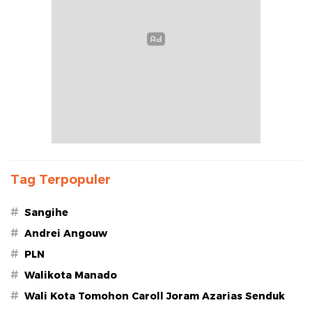
Tag Terpopuler
#
Sangihe
#
Andrei Angouw
#
PLN
#
Walikota Manado
#
Wali Kota Tomohon Caroll Joram Azarias Senduk