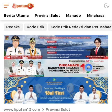
Berita Utama
Provinsi Sulut
Manado
Minahasa
Redaksi
Kode Etik
Kode Etik Redaksi dan Perusahaa
www.liputan15.com
Provinsi Sulut