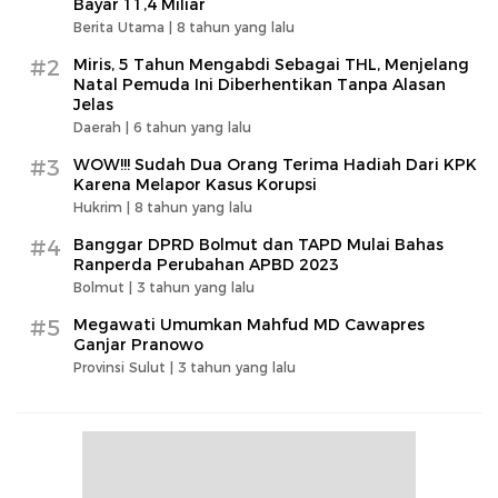
Bayar 11,4 Miliar
Berita Utama |
8 tahun yang lalu
#2
Miris, 5 Tahun Mengabdi Sebagai THL, Menjelang
Natal Pemuda Ini Diberhentikan Tanpa Alasan
Jelas
Daerah |
6 tahun yang lalu
#3
WOW!!! Sudah Dua Orang Terima Hadiah Dari KPK
Karena Melapor Kasus Korupsi
Hukrim |
8 tahun yang lalu
#4
Banggar DPRD Bolmut dan TAPD Mulai Bahas
Ranperda Perubahan APBD 2023
Bolmut |
3 tahun yang lalu
#5
Megawati Umumkan Mahfud MD Cawapres
Ganjar Pranowo
Provinsi Sulut |
3 tahun yang lalu