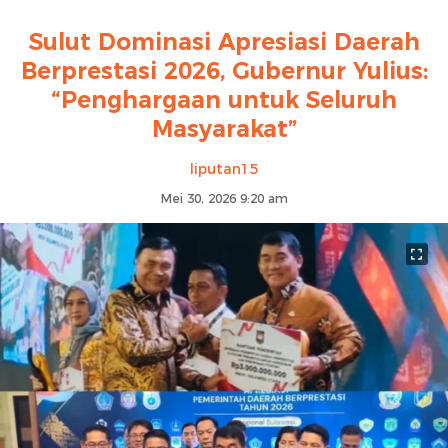
Sulut Dominasi Apresiasi Daerah
Berprestasi 2026, Gubernur Yulius:
“Penghargaan untuk Seluruh
Masyarakat”
liputan15
Mei 30, 2026 9:20 am