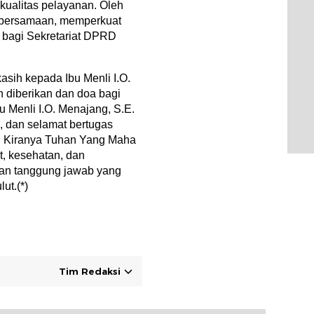
 kualitas pelayanan. Oleh
 kebersamaan, memperkuat
k bagi Sekretariat DPRD
asih kepada Ibu Menli I.O.
 diberikan dan doa bagi
u Menli I.O. Menajang, S.E.
, dan selamat bertugas
d. Kiranya Tuhan Yang Maha
, kesehatan, dan
dan tanggung jawab yang
ut.(*)
Tim Redaksi