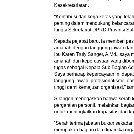
Kesekretariatan.
“Kontribusi dan kerja keras yang tela
penting dalam mendukung kelancara
fungsi Sekretariat DPRD Provinsi Sul
Kepada pejabat baru, ia memberi pe
amanah dengan tanggung jawab dan 
Ibu Karen Truly Sanger, A.Md., saya
amanah dan kepercayaan yang diberi
tugas sebagai Kepala Sub Bagian Adm
Saya berharap kepercayaan ini dapa
tanggung jawab, profesionalisme, d
tinggi demi kemajuan organisasi,” ta
Silangen menegaskan bahwa serah te
pergantian personil, melainkan bagia
untuk meningkatkan kapasitas dan ku
“Serah terima jabatan bukan sekadar p
merupakan bagian dari dinamika orga