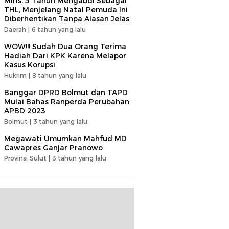
Miris, 5 Tahun Mengabdi Sebagai
THL, Menjelang Natal Pemuda Ini
Diberhentikan Tanpa Alasan Jelas
Daerah |
6 tahun yang lalu
WOW!!! Sudah Dua Orang Terima
Hadiah Dari KPK Karena Melapor
Kasus Korupsi
Hukrim |
8 tahun yang lalu
Banggar DPRD Bolmut dan TAPD
Mulai Bahas Ranperda Perubahan
APBD 2023
Bolmut |
3 tahun yang lalu
Megawati Umumkan Mahfud MD
Cawapres Ganjar Pranowo
Provinsi Sulut |
3 tahun yang lalu