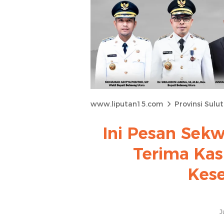
www.liputan15.com
Provinsi Sulut
Ini Pesan Sekw
Terima Kas
Kese
J