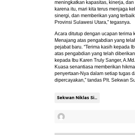
meningkatkan kapasitas, kinerja, dan
karena itu, mari kita terus menjaga
sinergi, dan memberikan yang terbai
Provinsi Sulawesi Utara,” tegasnya.
Acara ditutup dengan ucapan terima k
Menajang atas pengabdian yang telah
pejabat baru. “Terima kasih kepada Ib
atas pengabdian yang telah diberikan
kepada Ibu Karen Truly Sanger, A.M
Kuasa senantiasa memberikan hikmat
penyertaan-Nya dalam setiap tugas 
dipercayakan,” tandas Plt. Sekwan Sul
Sekwan Niklas Silangen