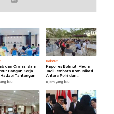
t
Bolmut
b dan Ormas Islam
Kapolres Bolmut: Media
lmut Bangun Kerja
Jadi Jembatn Komunikasi
 Hadapi Tantangan
Antara Polri dan
Masyarakat
ang lalu
8 jam yang lalu