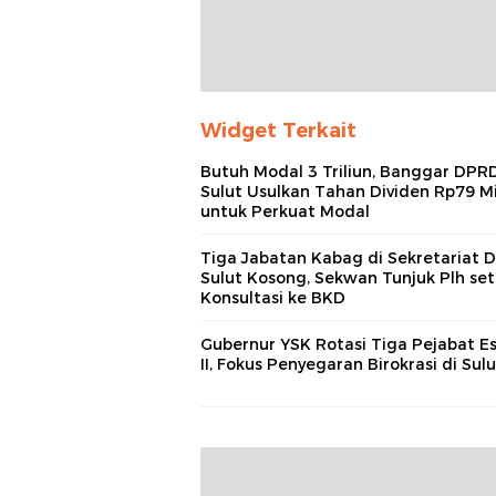
Widget Terkait
Butuh Modal 3 Triliun, Banggar DPR
Sulut Usulkan Tahan Dividen Rp79 Mi
untuk Perkuat Modal
Tiga Jabatan Kabag di Sekretariat
Sulut Kosong, Sekwan Tunjuk Plh set
Konsultasi ke BKD
Gubernur YSK Rotasi Tiga Pejabat E
II, Fokus Penyegaran Birokrasi di Sulu