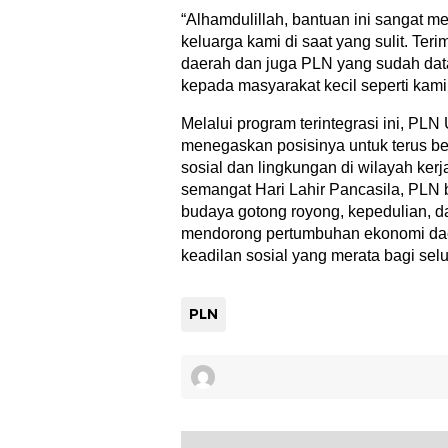
“Alhamdulillah, bantuan ini sangat 
keluarga kami di saat yang sulit. Te
daerah dan juga PLN yang sudah dat
kepada masyarakat kecil seperti kami,
Melalui program terintegrasi ini, P
menegaskan posisinya untuk terus ber
sosial dan lingkungan di wilayah ker
semangat Hari Lahir Pancasila, PLN
budaya gotong royong, kepedulian, 
mendorong pertumbuhan ekonomi da
keadilan sosial yang merata bagi sel
PLN