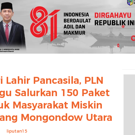
 Lahir Pancasila, PLN
u Salurkan 150 Paket
k Masyarakat Miskin
laang Mongondow Utara
liputan15