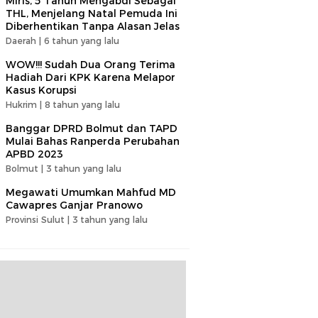
Miris, 5 Tahun Mengabdi Sebagai
THL, Menjelang Natal Pemuda Ini
Diberhentikan Tanpa Alasan Jelas
Daerah |
6 tahun yang lalu
WOW!!! Sudah Dua Orang Terima
Hadiah Dari KPK Karena Melapor
Kasus Korupsi
Hukrim |
8 tahun yang lalu
Banggar DPRD Bolmut dan TAPD
Mulai Bahas Ranperda Perubahan
APBD 2023
Bolmut |
3 tahun yang lalu
Megawati Umumkan Mahfud MD
Cawapres Ganjar Pranowo
Provinsi Sulut |
3 tahun yang lalu