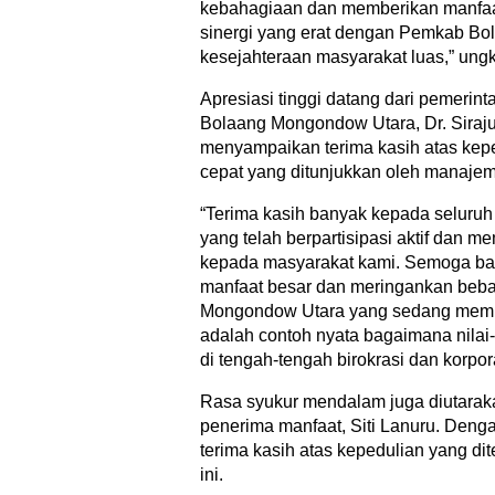
kebahagiaan dan memberikan manfaa
sinergi yang erat dengan Pemkab Bolm
kesejahteraan masyarakat luas,” ung
Apresiasi tinggi datang dari pemerin
Bolaang Mongondow Utara, Dr. Siraju
menyampaikan terima kasih atas kep
cepat yang ditunjukkan oleh manaje
“Terima kasih banyak kepada seluruh
yang telah berpartisipasi aktif dan 
kepada masyarakat kami. Semoga ba
manfaat besar dan meringankan beb
Mongondow Utara yang sedang membu
adalah contoh nyata bagaimana nilai-
di tengah-tengah birokrasi dan korpor
Rasa syukur mendalam juga diutaraka
penerima manfaat, Siti Lanuru. Deng
terima kasih atas kepedulian yang dit
ini.