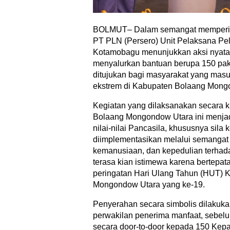
BOLMUT– Dalam semangat memperinga
PT PLN (Persero) Unit Pelaksana P
Kotamobagu menunjukkan aksi nyata 
menyalurkan bantuan berupa 150 pak
ditujukan bagi masyarakat yang masu
ekstrem di Kabupaten Bolaang Mongo
Kegiatan yang dilaksanakan secara k
Bolaang Mongondow Utara ini menja
nilai-nilai Pancasila, khususnya sila 
diimplementasikan melalui semangat
kemanusiaan, dan kepedulian terha
terasa kian istimewa karena bertepa
peringatan Hari Ulang Tahun (HUT) 
Mongondow Utara yang ke-19.
Penyerahan secara simbolis dilakuk
perwakilan penerima manfaat, sebelum
secara door-to-door kepada 150 Kepa