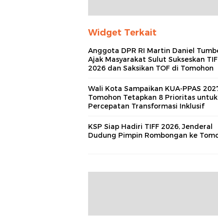
Widget Terkait
Anggota DPR RI Martin Daniel Tumb
Ajak Masyarakat Sulut Sukseskan TIF
2026 dan Saksikan TOF di Tomohon
Wali Kota Sampaikan KUA‑PPAS 2027
Tomohon Tetapkan 8 Prioritas untuk
Percepatan Transformasi Inklusif
KSP Siap Hadiri TIFF 2026, Jenderal
Dudung Pimpin Rombongan ke Tom