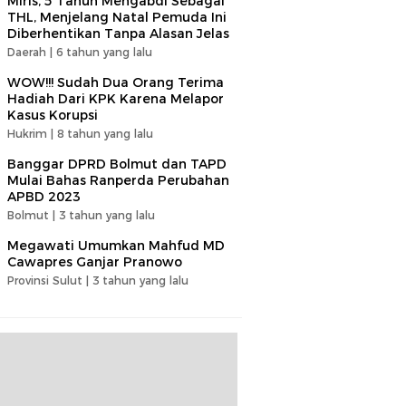
Miris, 5 Tahun Mengabdi Sebagai
THL, Menjelang Natal Pemuda Ini
Diberhentikan Tanpa Alasan Jelas
Daerah |
6 tahun yang lalu
WOW!!! Sudah Dua Orang Terima
Hadiah Dari KPK Karena Melapor
Kasus Korupsi
Hukrim |
8 tahun yang lalu
Banggar DPRD Bolmut dan TAPD
Mulai Bahas Ranperda Perubahan
APBD 2023
Bolmut |
3 tahun yang lalu
Megawati Umumkan Mahfud MD
Cawapres Ganjar Pranowo
Provinsi Sulut |
3 tahun yang lalu