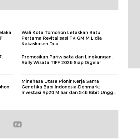
elaka
Wali Kota Tomohon Letakkan Batu
F
Pertama Revitalisasi TK GMIM Lidia
Kakaskasen Dua
,
Promosikan Pariwisata dan Lingkungan,
Rally Wisata TIFF 2026 Siap Digelar
Minahasa Utara Pionir Kerja Sama
ohon
Genetika Babi Indonesia-Denmark;
Investasi Rp20 Miliar dan 546 Bibit Unggul
Tiba di Likupang