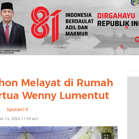
hon Melayat di Rumah
rtua Wenny Lumentut
liputan15
ei 14, 2024 11:59 am