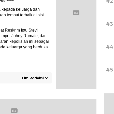
#2
a kepada keluarga dan
 tempat terbaik di sisi
#3
at Reskrim Iptu Stevi
ompol Johny Rumate, dan
aran kepolisian ini sebagai
#4
ada keluarga yang berduka.
#5
Tim Redaksi