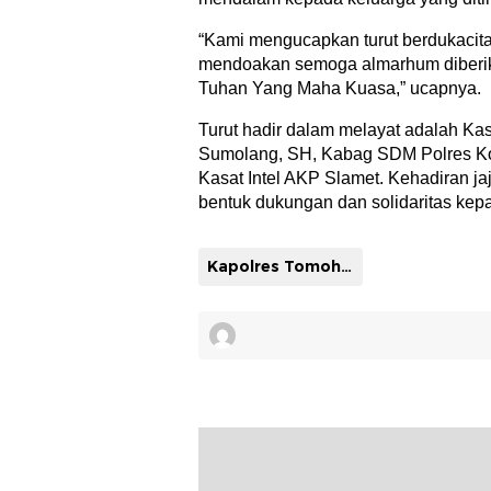
“Kami mengucapkan turut berdukacit
mendoakan semoga almarhum diberikan
Tuhan Yang Maha Kuasa,” ucapnya.
Turut hadir dalam melayat adalah Kas
Sumolang, SH, Kabag SDM Polres K
Kasat Intel AKP Slamet. Kehadiran jaj
bentuk dukungan dan solidaritas kep
Kapolres Tomohon