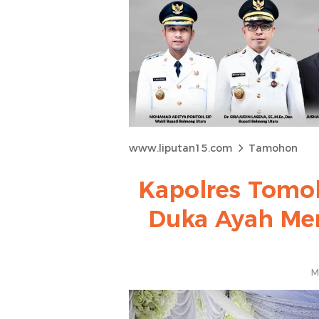
www.liputan15.com
Tamohon
Kapolres Tomo
Duka Ayah Me
M