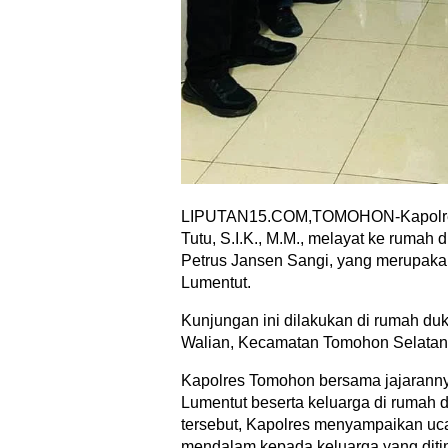
LIPUTAN15.COM,TOMOHON-Kapolres
Tutu, S.I.K., M.M., melayat ke rumah
Petrus Jansen Sangi, yang merupaka
Lumentut.
Kunjungan ini dilakukan di rumah duk
Walian, Kecamatan Tomohon Selatan,
Kapolres Tomohon bersama jajarann
Lumentut beserta keluarga di rumah
tersebut, Kapolres menyampaikan u
mendalam kepada keluarga yang diti