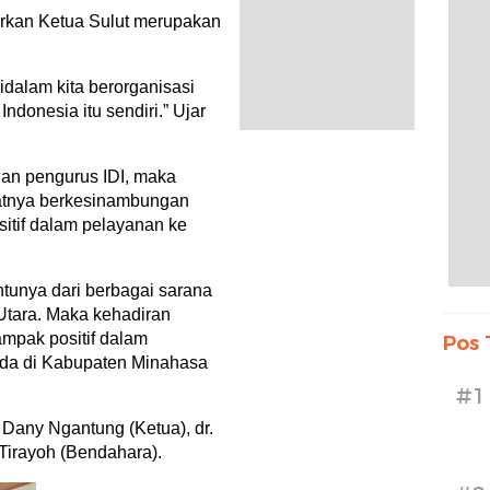
erkan Ketua Sulut merupakan
didalam kita berorganisasi
 Indonesia itu sendiri.” Ujar
an pengurus IDI, maka
katnya berkesinambungan
tif dalam pelayanan ke
entunya dari berbagai sarana
 Utara. Maka kehadiran
ampak positif dalam
Pos 
ada di Kabupaten Minahasa
#1
. Dany Ngantung (Ketua), dr.
 Tirayoh (Bendahara).