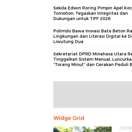
Sekda Edwin Roring Pimpin Apel Kor
Tomohon; Tegaskan Integritas dan
Dukungan untuk TIFF 2026
Polimdo Bawa Inovasi Bata Beton 
Lingkungan dan Literasi Digital ke D
Liwutung Dua
Sekretariat DPRD Minahasa Utara R
Tinggalkan Sistem Manual, Luncurk
“Torang Minut” dan Gerakan Peduli B
Widge Grid