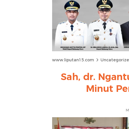
www.liputan15.com
Uncategoriz
Sah, dr. Ngant
Minut Pe
M