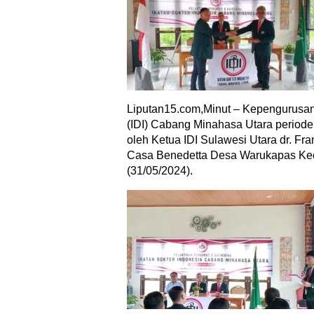
Liputan15.com,Minut – Kepengurusan 
(IDI) Cabang Minahasa Utara periode 
oleh Ketua IDI Sulawesi Utara dr. Fr
Casa Benedetta Desa Warukapas Ke
(31/05/2024).