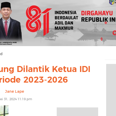
ed
ung Dilantik Ketua IDI
riode 2023-2026
Jane Lape
ei 31, 2024 11:19 pm