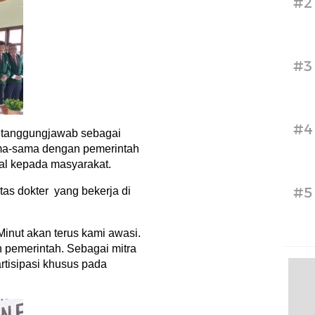
#2
#3
#4
, tanggungjawab sebagai
ama-sama dengan pemerintah
al kepada masyarakat.
#5
itas dokter yang bekerja di
 Minut akan terus kami awasi.
 pemerintah. Sebagai mitra
rtisipasi khusus pada