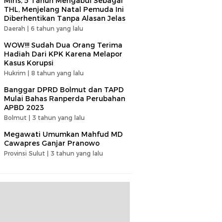
Miris, 5 Tahun Mengabdi Sebagai
THL, Menjelang Natal Pemuda Ini
Diberhentikan Tanpa Alasan Jelas
Daerah |
6 tahun yang lalu
WOW!!! Sudah Dua Orang Terima
Hadiah Dari KPK Karena Melapor
Kasus Korupsi
Hukrim |
8 tahun yang lalu
Banggar DPRD Bolmut dan TAPD
Mulai Bahas Ranperda Perubahan
APBD 2023
Bolmut |
3 tahun yang lalu
Megawati Umumkan Mahfud MD
Cawapres Ganjar Pranowo
Provinsi Sulut |
3 tahun yang lalu