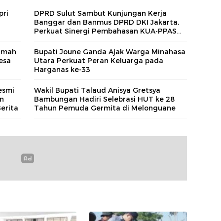
pri
DPRD Sulut Sambut Kunjungan Kerja
Banggar dan Banmus DPRD DKI Jakarta,
Perkuat Sinergi Pembahasan KUA-PPAS
2027
Ramah
Bupati Joune Ganda Ajak Warga Minahasa
esa
Utara Perkuat Peran Keluarga pada
Harganas ke-33
esmi
Wakil Bupati Talaud Anisya Gretsya
an
Bambungan Hadiri Selebrasi HUT ke 28
erita
Tahun Pemuda Germita di Melonguane