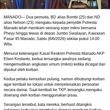
MANADO— Dua pemuda, BD alias Bombi (25) dan ND
alias Nelson (23), mengaku kepada penyidik Polresta
Manado telah menikam seorang sopir mikro bernama
Pheyy hingga tewas di depan Jumbo Swalayan, Kawasan
Pasar 45 Manado, Sabtu (6/6/2026) sekitar pukul 14.00
Wita.
Menurut keterangan Kasat Reskrim Polresta Manado AKP
Elwin Kristanto, kedua tersangka awalnya sedang
mengemudikan angkutan umum (mikro) ketika dicegat dan
dipukul oleh korban.
Kedua pelaku kemudian pulang, namun dihubungi korban
agar kembali ke lokasi untuk menyelesaikan persoalan
secara damai. Saat kembali ke TKP, tersangka mengaku
diserang oleh korban menggunakan pisau.
Serangan tersebut, kata mereka, berhasil ditangkis
sehingga keduanya membalas dengan menikam korban