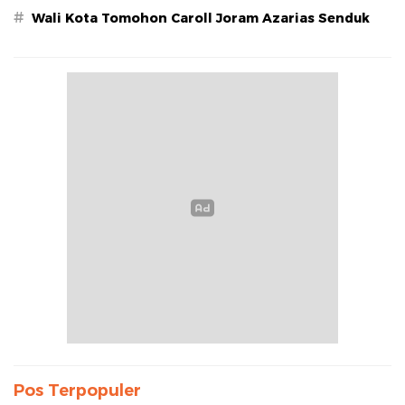
#
Wali Kota Tomohon Caroll Joram Azarias Senduk
Pos Terpopuler