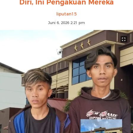
Diri, Ini Pengakuan Mereka
liputan15
Juni 6, 2026 2:21 pm