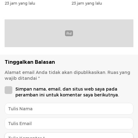
Masyarakat
Kesiapan Pengamanan
23 jam yang lalu
23 jam yang lalu
Tinggalkan Balasan
Alamat email Anda tidak akan dipublikasikan.
Ruas yang
wajib ditandai
*
Simpan nama, email, dan situs web saya pada
peramban ini untuk komentar saya berikutnya.