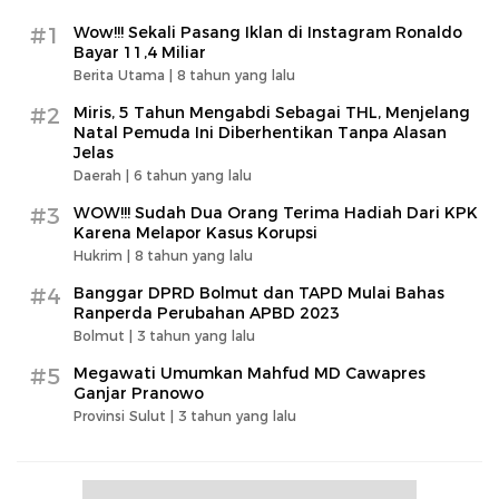
#1
Wow!!! Sekali Pasang Iklan di Instagram Ronaldo
Bayar 11,4 Miliar
Berita Utama |
8 tahun yang lalu
#2
Miris, 5 Tahun Mengabdi Sebagai THL, Menjelang
Natal Pemuda Ini Diberhentikan Tanpa Alasan
Jelas
Daerah |
6 tahun yang lalu
#3
WOW!!! Sudah Dua Orang Terima Hadiah Dari KPK
Karena Melapor Kasus Korupsi
Hukrim |
8 tahun yang lalu
#4
Banggar DPRD Bolmut dan TAPD Mulai Bahas
Ranperda Perubahan APBD 2023
Bolmut |
3 tahun yang lalu
#5
Megawati Umumkan Mahfud MD Cawapres
Ganjar Pranowo
Provinsi Sulut |
3 tahun yang lalu