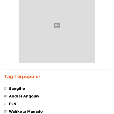
Tag Terpopuler
#
Sangihe
#
Andrei Angouw
#
PLN
#
Walikota Manado