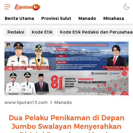
Berita Utama
Provinsi Sulut
Manado
Minahasa
Redaksi
Kode Etik
Kode Etik Redaksi dan Perusahaa
www.liputan15.com
Manado
Dua Pelaku Penikaman di Depan
Jumbo Swalayan Menyerahkan