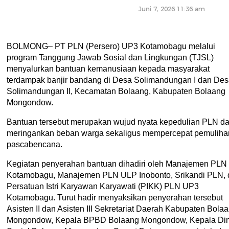
Juni 7, 2026 11:36 am
BOLMONG– PT PLN (Persero) UP3 Kotamobagu melalui
program Tanggung Jawab Sosial dan Lingkungan (TJSL)
menyalurkan bantuan kemanusiaan kepada masyarakat
terdampak banjir bandang di Desa Solimandungan I dan De
Solimandungan II, Kecamatan Bolaang, Kabupaten Bolaang
Mongondow.
Bantuan tersebut merupakan wujud nyata kepedulian PLN d
meringankan beban warga sekaligus mempercepat pemuliha
pascabencana.
Kegiatan penyerahan bantuan dihadiri oleh Manajemen PL
Kotamobagu, Manajemen PLN ULP Inobonto, Srikandi PLN, 
Persatuan Istri Karyawan Karyawati (PIKK) PLN UP3
Kotamobagu. Turut hadir menyaksikan penyerahan tersebut
Asisten II dan Asisten III Sekretariat Daerah Kabupaten Bola
Mongondow, Kepala BPBD Bolaang Mongondow, Kepala Di