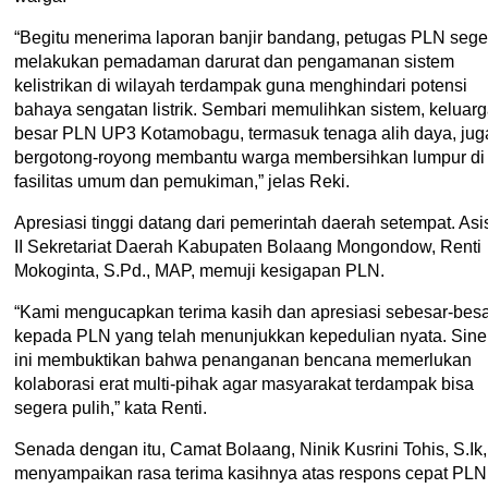
“Begitu menerima laporan banjir bandang, petugas PLN sege
melakukan pemadaman darurat dan pengamanan sistem
kelistrikan di wilayah terdampak guna menghindari potensi
bahaya sengatan listrik. Sembari memulihkan sistem, keluar
besar PLN UP3 Kotamobagu, termasuk tenaga alih daya, jug
bergotong-royong membantu warga membersihkan lumpur di
fasilitas umum dan pemukiman,” jelas Reki.
Apresiasi tinggi datang dari pemerintah daerah setempat. Asi
II Sekretariat Daerah Kabupaten Bolaang Mongondow, Renti
Mokoginta, S.Pd., MAP, memuji kesigapan PLN.
“Kami mengucapkan terima kasih dan apresiasi sebesar-bes
kepada PLN yang telah menunjukkan kepedulian nyata. Sine
ini membuktikan bahwa penanganan bencana memerlukan
kolaborasi erat multi-pihak agar masyarakat terdampak bisa
segera pulih,” kata Renti.
Senada dengan itu, Camat Bolaang, Ninik Kusrini Tohis, S.Ik,
menyampaikan rasa terima kasihnya atas respons cepat PLN