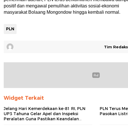
positif dan mengawal pemulihan aktivitas sosial-ekonomi
masyarakat Bolaang Mongondow hingga kembali normal.
PLN
Tim Redaks
Widget Terkait
Jelang Hari Kemerdekaan ke-81 RI, PLN
PLN Terus M
UP3 Tahuna Gelar Apel dan Inspeksi
Pasokan Listr
Peralatan Guna Pastikan Keandalan
Listrik Kepulauan Nusa Utara