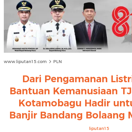
www.liputan15.com
PLN
Dari Pengamanan Listr
Bantuan Kemanusiaan TJ
Kotamobagu Hadir unt
Banjir Bandang Bolaan
liputan15